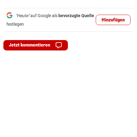
"Heute"
auf Google als
bevorzugte Quelle
Hinzufügen
festlegen
Jetzt kommentieren