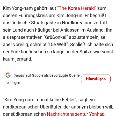
Kim Yong-nam gehört laut "
The Korea Herald
" zum
oberen Führungskreis um Kim Jong-un. Er begrüßt
ausländische Staatsgäste in Nordkorea und vertritt
sein Land auch häufiger bei Anlässen im Ausland. Ihn
als repräsentativen "Grüßonkel" abzustempeln, sei
aber voreilig, schreibt "Die Welt". Schließlich halte sich
der Funktionär schon so lange an der Spitze wie sonst
kaum jemand.
"Heute"
auf Google als
bevorzugte Quelle
Hinzufügen
festlegen
"Kim Yong-nam macht keine Fehler", sagt ein
nordkoreanischer Überläufer, der anonym bleiben will,
der südkoreanischen
Nachrichtenagentur Yonhap
.