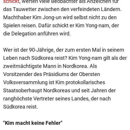
schickt
, werten viele Beobachter als Anzeichen für
das Tauwetter zwischen den verfeindeten Ländern.
Machthaber Kim Jong-un wird selbst nicht zu den
Spielen reisen. Dafür schickt er Kim Yong-nam, der
die Delegation anführen wird.
Wer ist der 90-Jährige, der zum ersten Mal in seinem
Leben nach Südkorea reist? Kim Yong-nam gilt als der
zweitmächtigste Mann in Nordkorea. Als
Vorsitzender des Präsidiums der Obersten
Volksversammlung ist Kim protokollarisches
Staatsoberhaupt Nordkoreas und seit Jahren der
ranghöchste Vertreter seines Landes, der nach
Südkorea reist.
"Kim macht keine Fehler"