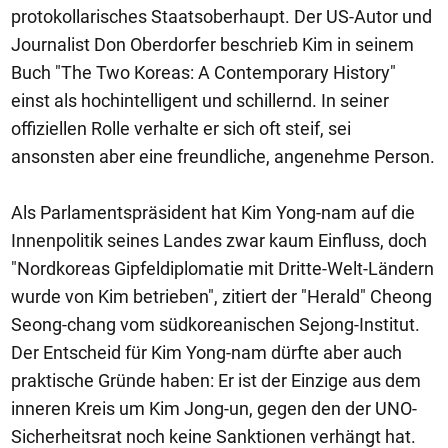
protokollarisches Staatsoberhaupt. Der US-Autor und
Journalist Don Oberdorfer beschrieb Kim in seinem
Buch "The Two Koreas: A Contemporary History"
einst als hochintelligent und schillernd. In seiner
offiziellen Rolle verhalte er sich oft steif, sei
ansonsten aber eine freundliche, angenehme Person.
Als Parlamentspräsident hat Kim Yong-nam auf die
Innenpolitik seines Landes zwar kaum Einfluss, doch
"Nordkoreas Gipfeldiplomatie mit Dritte-Welt-Ländern
wurde von Kim betrieben", zitiert der "Herald" Cheong
Seong-chang vom südkoreanischen Sejong-Institut.
Der Entscheid für Kim Yong-nam dürfte aber auch
praktische Gründe haben: Er ist der Einzige aus dem
inneren Kreis um Kim Jong-un, gegen den der UNO-
Sicherheitsrat noch keine Sanktionen verhängt hat.