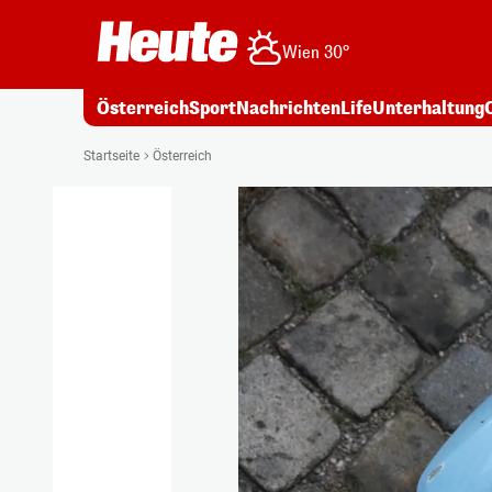
Wien 30°
Österreich
Sport
Nachrichten
Life
Unterhaltung
Startseite
Österreich