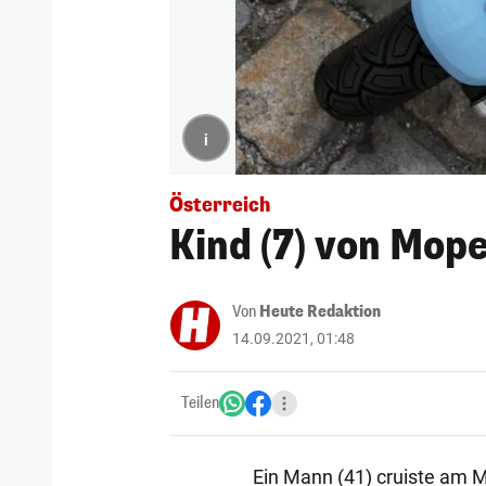
i
Österreich
Kind (7) von Mope
Von
Heute Redaktion
14.09.2021, 01:48
Teilen
Ein Mann (41) cruiste am 