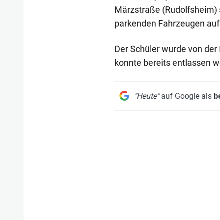
Märzstraße (Rudolfsheim) s
parkenden Fahrzeugen auf d
Der Schüler wurde von der B
konnte bereits entlassen w
"Heute"
auf Google als
b