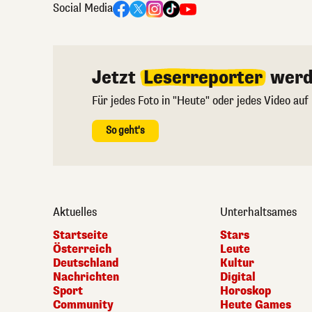
Social Media
Jetzt
Leserreporter
werd
Für jedes Foto in "Heute" oder jedes Video auf
So geht's
Aktuelles
Unterhaltsames
Startseite
Stars
Österreich
Leute
Deutschland
Kultur
Nachrichten
Digital
Sport
Horoskop
Community
Heute Games