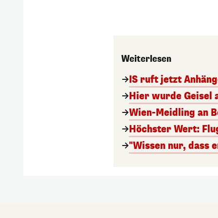
Weiterlesen
IS ruft jetzt Anhän
Hier wurde Geisel 
Wien-Meidling an Bo
Höchster Wert: Flu
"Wissen nur, dass e