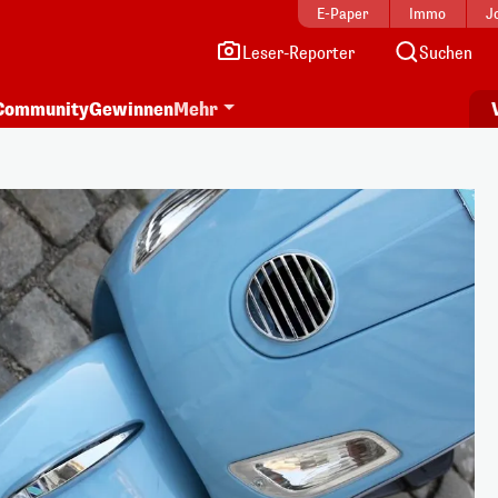
E-Paper
Immo
J
Leser-Reporter
Suchen
Community
Gewinnen
Mehr