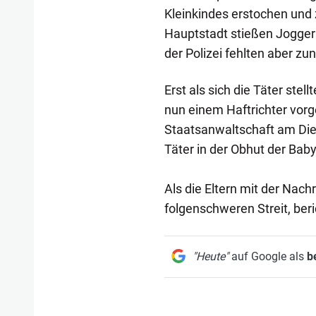
Kleinkindes erstochen und 
Hauptstadt stießen Jogger 
der Polizei fehlten aber zu
Erst als sich die Täter stel
nun einem Haftrichter vorg
Staatsanwaltschaft am Die
Täter in der Obhut der Bab
Als die Eltern mit der Nac
folgenschweren Streit, ber
"Heute"
auf Google als
b