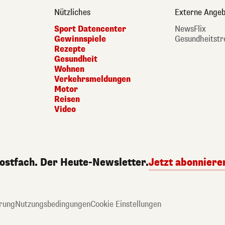
Nützliches
Externe Angeb
Sport Datencenter
NewsFlix
Gewinnspiele
Gesundheitstr
Rezepte
Gesundheit
Wohnen
Verkehrsmeldungen
Motor
Reisen
Video
Postfach. Der Heute-Newsletter.
Jetzt abonniere
rung
Nutzungsbedingungen
Cookie Einstellungen