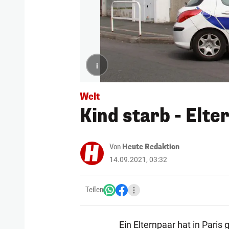
i
Welt
Kind starb - Elte
Von
Heute Redaktion
14.09.2021, 03:32
Teilen
Ein Elternpaar hat in Paris 