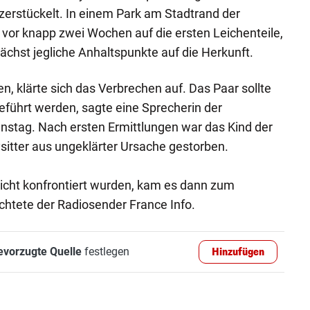
zerstückelt. In einem Park am Stadtrand der
vor knapp zwei Wochen auf die ersten Leichenteile,
nächst jegliche Anhaltspunkte auf die Herkunft.
lten, klärte sich das Verbrechen auf. Das Paar sollte
eführt werden, sagte eine Sprecherin der
nstag. Nach ersten Ermittlungen war das Kind der
ysitter aus ungeklärter Ursache gestorben.
hricht konfrontiert wurden, kam es dann zum
ichtete der Radiosender France Info.
evorzugte Quelle
festlegen
Hinzufügen