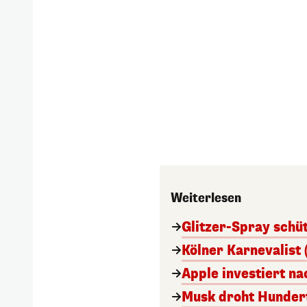
Weiterlesen
Glitzer-Spray schü
Kölner Karnevalist 
Apple investiert n
Musk droht Hunder