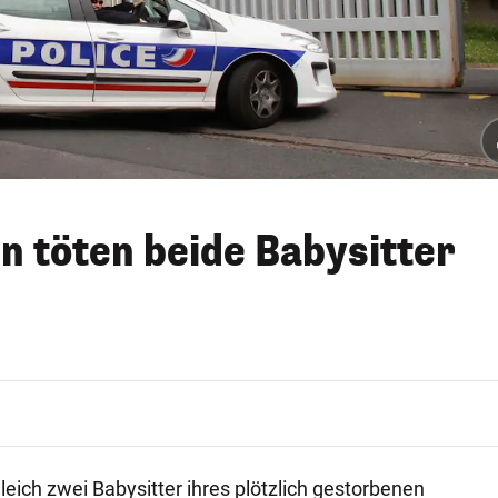
rn töten beide Babysitter
gleich zwei Babysitter ihres plötzlich gestorbenen