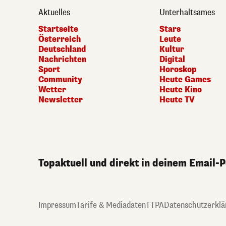
Aktuelles
Unterhaltsames
Startseite
Stars
Österreich
Leute
Deutschland
Kultur
Nachrichten
Digital
Sport
Horoskop
Community
Heute Games
Wetter
Heute Kino
Newsletter
Heute TV
Topaktuell und direkt in deinem Email-
Impressum
Tarife & Mediadaten
TTPA
Datenschutzerklä