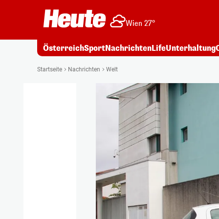
Wien 27°
Österreich
Sport
Nachrichten
Life
Unterhaltung
Startseite
Nachrichten
Welt