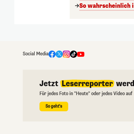
So wahrscheinlich i
Social Media
Jetzt
Leserreporter
werd
Für jedes Foto in "Heute" oder jedes Video auf
So geht's