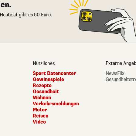
en.
 Heute.at gibt es 50 Euro.
Nützliches
Externe Angeb
Sport Datencenter
NewsFlix
Gewinnspiele
Gesundheitstr
Rezepte
Gesundheit
Wohnen
Verkehrsmeldungen
Motor
Reisen
Video