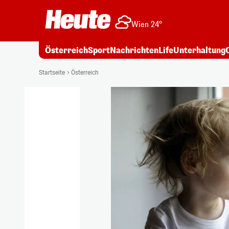
Wien 24°
Österreich
Sport
Nachrichten
Life
Unterhaltung
Startseite
Österreich