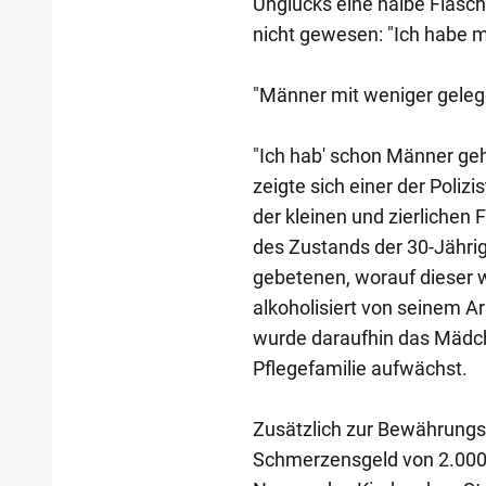
Unglücks eine halbe Flasche
nicht gewesen: "Ich habe m
"Männer mit weniger geleg
"Ich hab' schon Männer geh
zeigte sich einer der Poliz
der kleinen und zierlichen
des Zustands der 30-Jähr
gebetenen, worauf dieser w
alkoholisiert von seinem A
wurde daraufhin das Mädc
Pflegefamilie aufwächst.
Zusätzlich zur Bewährungss
Schmerzensgeld von 2.000 