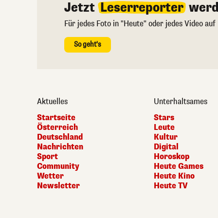
Jetzt
Leserreporter
werd
Für jedes Foto in "Heute" oder jedes Video auf
So geht's
Aktuelles
Unterhaltsames
Startseite
Stars
Österreich
Leute
Deutschland
Kultur
Nachrichten
Digital
Sport
Horoskop
Community
Heute Games
Wetter
Heute Kino
Newsletter
Heute TV