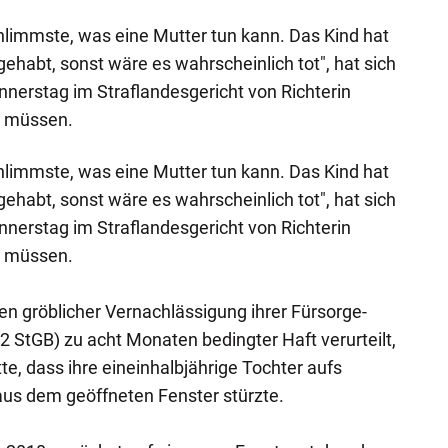
chlimmste, was eine Mutter tun kann. Das Kind hat
 gehabt, sonst wäre es wahrscheinlich tot", hat sich
nnerstag im Straflandesgericht von Richterin
n müssen.
chlimmste, was eine Mutter tun kann. Das Kind hat
 gehabt, sonst wäre es wahrscheinlich tot", hat sich
nnerstag im Straflandesgericht von Richterin
n müssen.
n gröblicher Vernachlässigung ihrer Fürsorge-
2 StGB) zu acht Monaten bedingter Haft verurteilt,
tte, dass ihre eineinhalbjährige Tochter aufs
 aus dem geöffneten Fenster stürzte.