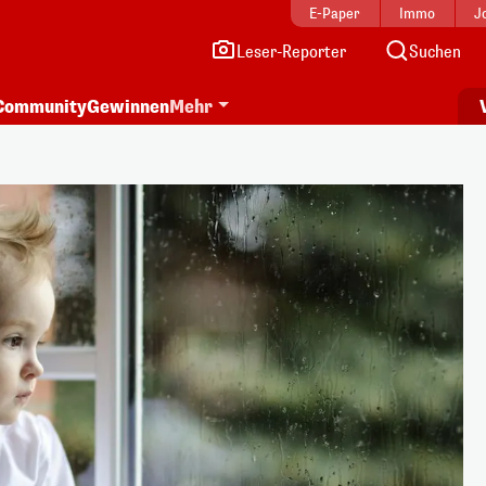
E-Paper
Immo
J
Leser-Reporter
Suchen
Community
Gewinnen
Mehr