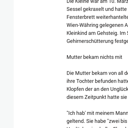
Die Kleine war am 10. Mär
Sessel gekraxelt und hatte 
Fensterbrett weiterhantelt
Wien-Währing gelegenen A
Kleinkind am Gehsteig. Im 
Gehirnerschütterung festges
Mutter bekam nichts mit
Die Mutter bekam von all d
ihre Tochter befunden hatte
Klopfen der an den Unglück
diesem Zeitpunkt hatte sie 
"Ich hab' mit meinem Mann
geltend. Sie habe "zwei bi