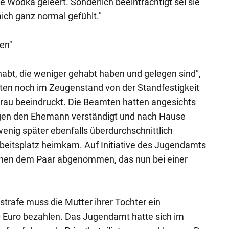
 Wodka geleert. Sonderlich beeinträchtigt sei sie
ich ganz normal gefühlt."
en"
abt, die weniger gehabt haben und gelegen sind",
isten noch im Zeugenstand von der Standfestigkeit
 Frau beeindruckt. Die Beamten hatten angesichts
igen den Ehemann verständigt und nach Hause
enig später ebenfalls überdurchschnittlich
rbeitsplatz heimkam. Auf Initiative des Jugendamts
hen dem Paar abgenommen, das nun bei einer
trafe muss die Mutter ihrer Tochter ein
Euro bezahlen. Das Jugendamt hatte sich im