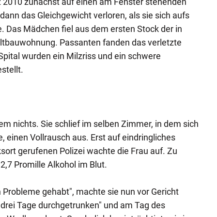
z 2010 zunächst auf einen am Fenster stehenden
dann das Gleichgewicht verloren, als sie sich aufs
e. Das Mädchen fiel aus dem ersten Stock der in
ltbauwohnung. Passanten fanden das verletzte
Spital wurden ein Milzriss und ein schwere
tellt.
em nichts. Sie schlief im selben Zimmer, in dem sich
, einen Vollrausch aus. Erst auf eindringliches
sort gerufenen Polizei wachte die Frau auf. Zu
2,7 Promille Alkohol im Blut.
 Probleme gehabt", machte sie nun vor Gericht
s drei Tage durchgetrunken" und am Tag des