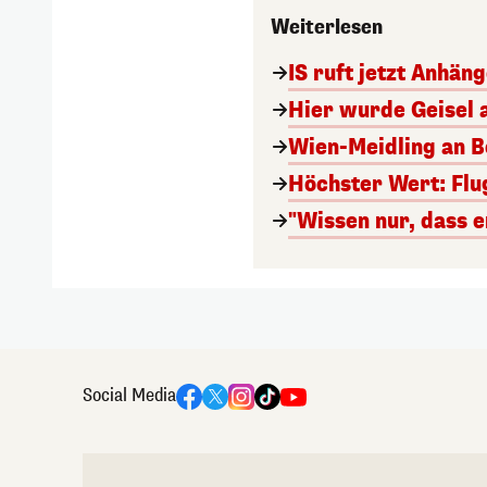
Weiterlesen
IS ruft jetzt Anhän
Hier wurde Geisel 
Wien-Meidling an Bo
Höchster Wert: Flu
"Wissen nur, dass e
Social Media