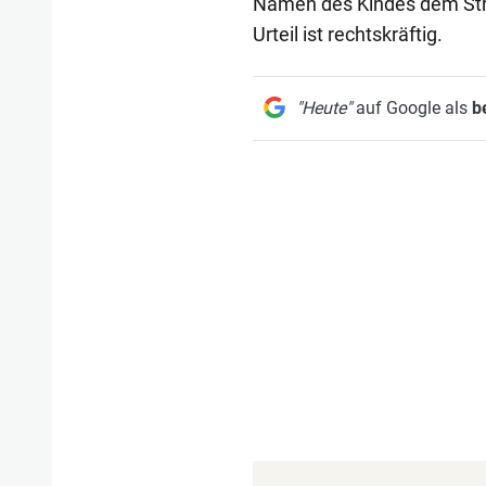
Namen des Kindes dem Stra
Urteil ist rechtskräftig.
"Heute"
auf Google als
b