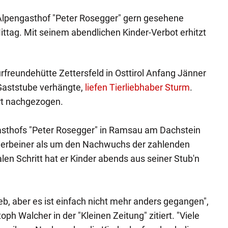
 Alpengasthof "Peter Rosegger" gern gesehene
ittag. Mit seinem abendlichen Kinder-Verbot erhitzt
freundehütte Zettersfeld in Osttirol Anfang Jänner
 Gaststube verhängte,
liefen Tierliebhaber Sturm
.
irt nachgezogen.
sthofs "Peter Rosegger" in Ramsau am Dachstein
ierbeiner als um den Nachwuchs der zahlenden
len Schritt hat er Kinder abends aus seiner Stub'n
lieb, aber es ist einfach nicht mehr anders gegangen",
oph Walcher in der "Kleinen Zeitung" zitiert. "Viele