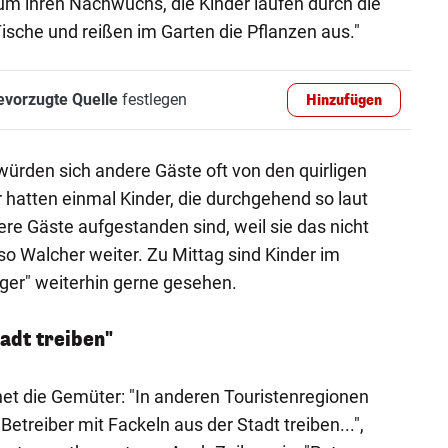
um ihren Nachwuchs, die Kinder laufen durch die
ische und reißen im Garten die Pflanzen aus."
evorzugte Quelle
festlegen
Hinzufügen
rden sich andere Gäste oft von den quirligen
r hatten einmal Kinder, die durchgehend so laut
re Gäste aufgestanden sind, weil sie das nicht
o Walcher weiter. Zu Mittag sind Kinder im
ger" weiterhin gerne gesehen.
tadt treiben"
rnet die Gemüter: "In anderen Touristenregionen
Betreiber mit Fackeln aus der Stadt treiben...",