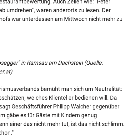
 Restaurantbewertung. Auch Zeilen wie: "Peter
ab umdrehen", waren anderorts zu lesen. Der
thofs war unterdessen am Mittwoch nicht mehr zu
osegger" in Ramsau am Dachstein (Quelle:
r.at)
rismusverbands bemüht man sich um Neutralität:
abschätzen, welches Klientel er bedienen will. Da
, sagt Geschäftsführer Philipp Walcher gegenüber
em gäbe es für Gäste mit Kindern genug
nn einer das nicht mehr tut, ist das nicht schlimm.
chon."