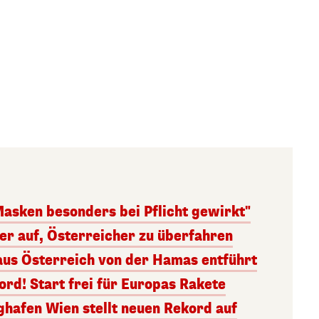
Masken besonders bei Pflicht gewirkt"
ger auf, Österreicher zu überfahren
aus Österreich von der Hamas entführt
rd! Start frei für Europas Rakete
ghafen Wien stellt neuen Rekord auf