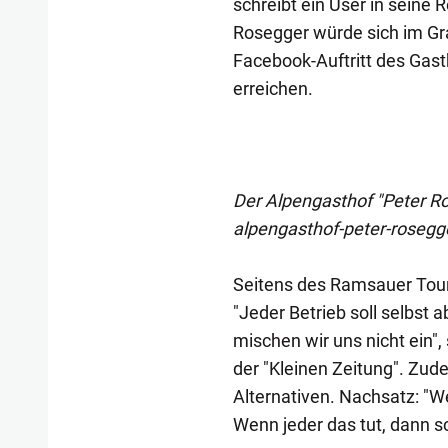
schreibt ein User in seine
Rosegger würde sich im Gr
Facebook-Auftritt des Gas
erreichen.
Der Alpengasthof "Peter R
alpengasthof-peter-rosegge
Seitens des Ramsauer Tou
"Jeder Betrieb soll selbst 
mischen wir uns nicht ein"
der "Kleinen Zeitung". Zud
Alternativen. Nachsatz: "We
Wenn jeder das tut, dann s