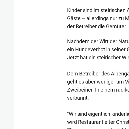
Kinder sind im steirischen
Gäste – allerdings nur zu M
der Betreiber die Gemüter.
Nachdem der Wirt der Natur
ein Hundeverbot in seiner
Jetzt hat ein steirischer W
Dem Betreiber des Alpenga
geht es aber weniger um V
Zweibeiner. In einem radika
verbannt.
"Wir sind eigentlich kinder
wird Restaurantleiter Christ