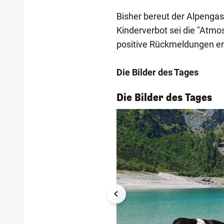
Bisher bereut der Alpengas
Kinderverbot sei die "Atmo
positive Rückmeldungen er
Die Bilder des Tages
1/55
Die Bilder des Tages