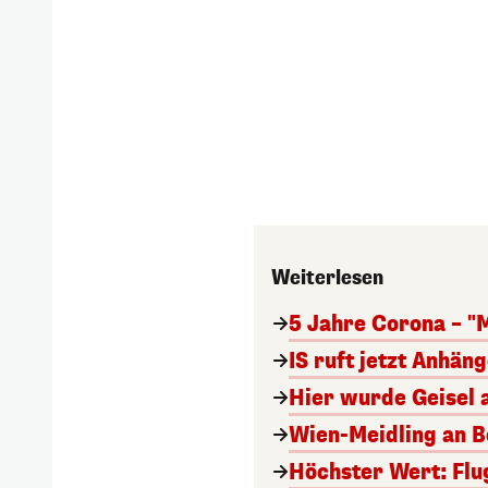
Weiterlesen
5 Jahre Corona – "
IS ruft jetzt Anhän
Hier wurde Geisel 
Wien-Meidling an Bo
Höchster Wert: Flu