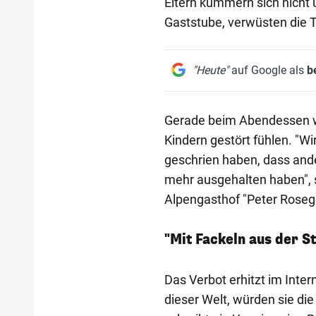
Eltern kümmern sich nicht 
Gaststube, verwüsten die T
"Heute"
auf Google als
b
Gerade beim Abendessen wü
Kindern gestört fühlen. "Wi
geschrien haben, dass ande
mehr ausgehalten haben", s
Alpengasthof "Peter Roseg
"Mit Fackeln aus der S
Das Verbot erhitzt im Inte
dieser Welt, würden sie die 