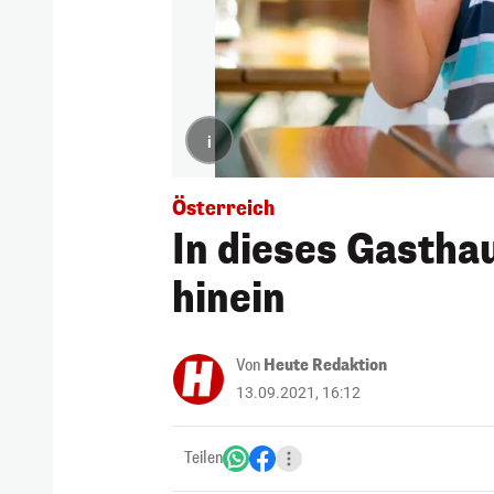
i
Österreich
In dieses Gastha
hinein
Von
Heute Redaktion
13.09.2021, 16:12
Teilen