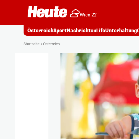
Wien 22°
Österreich
Sport
Nachrichten
Life
Unterhaltung
Startseite
Österreich