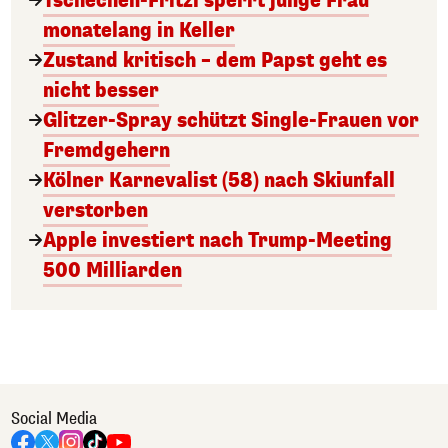
Tschechen-Fritzl sperrt junge Frau
monatelang in Keller
Zustand kritisch – dem Papst geht es
nicht besser
Glitzer-Spray schützt Single-Frauen vor
Fremdgehern
Kölner Karnevalist (58) nach Skiunfall
verstorben
Apple investiert nach Trump-Meeting
500 Milliarden
Social Media