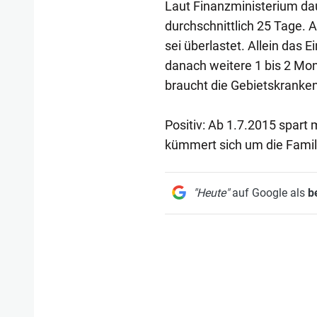
Laut Finanzministerium dau
durchschnittlich 25 Tage. 
sei überlastet. Allein das
danach weitere 1 bis 2 Mo
braucht die Gebietskranke
Positiv: Ab 1.7.2015 spar
kümmert sich um die Famili
"Heute"
auf Google als
b