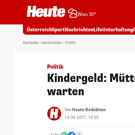
Wien 30°
Österreich
Sport
Nachrichten
Life
Unterhaltung
Startseite
Nachrichten
Politik
Politik
Kindergeld: Müt
warten
Von
Heute Redaktion
14.09.2021, 14:53