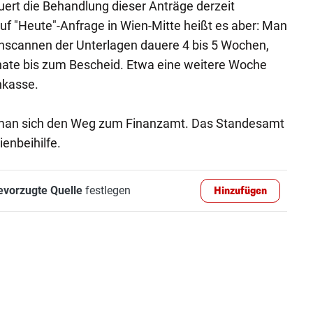
ert die Behandlung dieser Anträge derzeit
Auf "Heute"-Anfrage in Wien-Mitte heißt es aber: Man
 Einscannen der Unterlagen dauere 4 bis 5 Wochen,
nate bis zum Bescheid. Etwa eine weitere Woche
nkasse.
t man sich den Weg zum Finanzamt. Das Standesamt
enbeihilfe.
evorzugte Quelle
festlegen
Hinzufügen