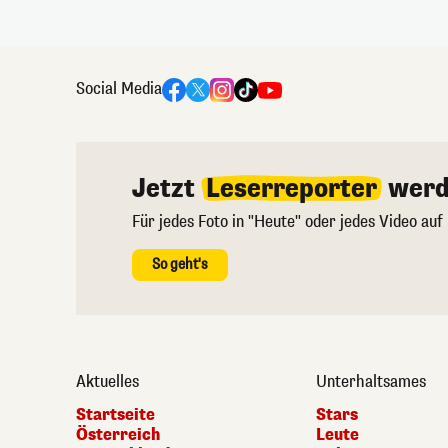
Social Media
Jetzt
Leserreporter
werd
Für jedes Foto in "Heute" oder jedes Video auf
So geht's
Aktuelles
Unterhaltsames
Startseite
Stars
Österreich
Leute