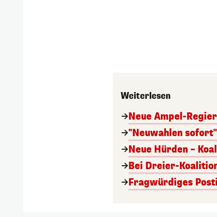
Weiterlesen
Neue Ampel-Regieru
"Neuwahlen sofort" 
Neue Hürden – Koal
Bei Dreier-Koalitio
Fragwürdiges Posti