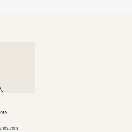
ote
ends.com