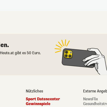
en.
 Heute.at gibt es 50 Euro.
Nützliches
Externe Angeb
Sport Datencenter
NewsFlix
Gewinnspiele
Gesundheitstr