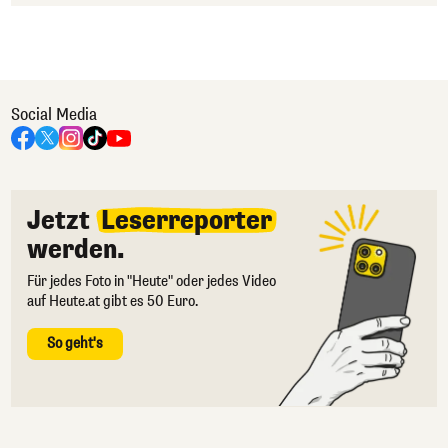
Social Media
Jetzt
Leserreporter
werden.
Für jedes Foto in "Heute" oder jedes Video
auf Heute.at gibt es 50 Euro.
So geht's