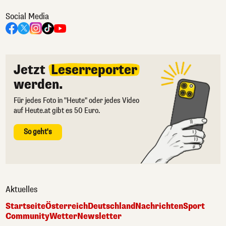
Social Media
Jetzt
Leserreporter
werden.
Für jedes Foto in "Heute" oder jedes Video
auf Heute.at gibt es 50 Euro.
So geht's
Aktuelles
Startseite
Österreich
Deutschland
Nachrichten
Sport
Community
Wetter
Newsletter