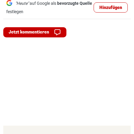
"Heute"
auf Google als
bevorzugte Quelle
Hinzufügen
festlegen
Jetzt kommentieren