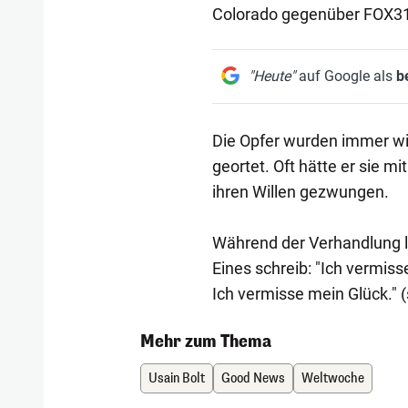
Colorado gegenüber FOX31
"Heute"
auf Google als
b
Die Opfer wurden immer wi
geortet. Oft hätte er sie m
ihren Willen gezwungen.
Während der Verhandlung l
Eines schreib: "Ich vermis
Ich vermisse mein Glück." (
Mehr zum Thema
Usain Bolt
Good News
Weltwoche