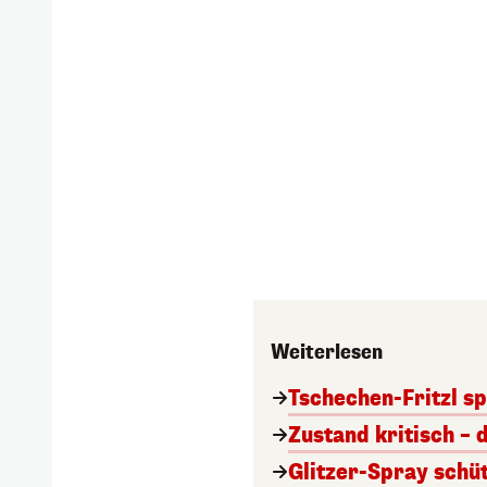
Weiterlesen
Tschechen-Fritzl sp
Zustand kritisch – 
Glitzer-Spray schü