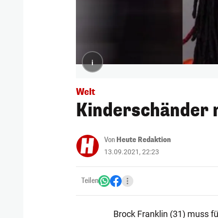
i
Welt
Kinderschänder m
Von
Heute Redaktion
13.09.2021, 22:23
Teilen
Brock Franklin (31) muss fü