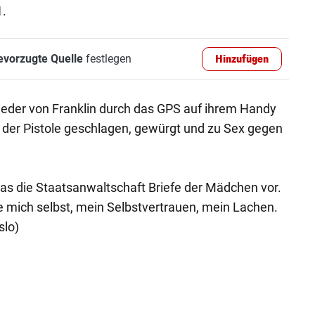
.
evorzugte Quelle
festlegen
Hinzufügen
eder von Franklin durch das GPS auf ihrem Handy
it der Pistole geschlagen, gewürgt und zu Sex gegen
as die Staatsanwaltschaft Briefe der Mädchen vor.
se mich selbst, mein Selbstvertrauen, mein Lachen.
slo)