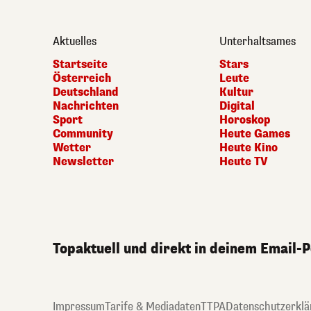
Aktuelles
Unterhaltsames
Startseite
Stars
Österreich
Leute
Deutschland
Kultur
Nachrichten
Digital
Sport
Horoskop
Community
Heute Games
Wetter
Heute Kino
Newsletter
Heute TV
Topaktuell und direkt in deinem Email-
Impressum
Tarife & Mediadaten
TTPA
Datenschutzerklä