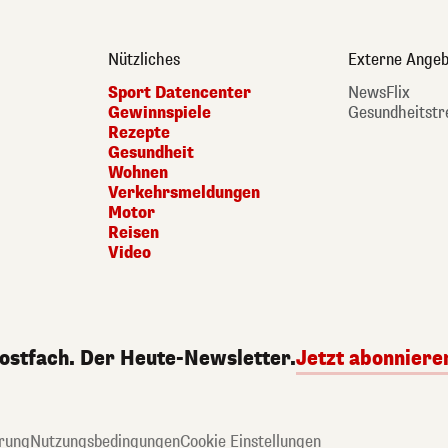
Nützliches
Externe Angeb
Sport Datencenter
NewsFlix
Gewinnspiele
Gesundheitstr
Rezepte
Gesundheit
Wohnen
Verkehrsmeldungen
Motor
Reisen
Video
Postfach. Der Heute-Newsletter.
Jetzt abonniere
rung
Nutzungsbedingungen
Cookie Einstellungen