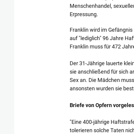
Menschenhandel, sexueller 
Erpressung.
Franklin wird im Gefängnis s
auf "lediglich" 96 Jahre Haf
Franklin muss für 472 Jahr
Der 31-Jährige lauerte kle
sie anschließend für sich a
Sex an. Die Mädchen musst
ansonsten wurden sie bestr
Briefe von Opfern vorgele
"Eine 400-jährige Haftstrafe
tolerieren solche Taten nic