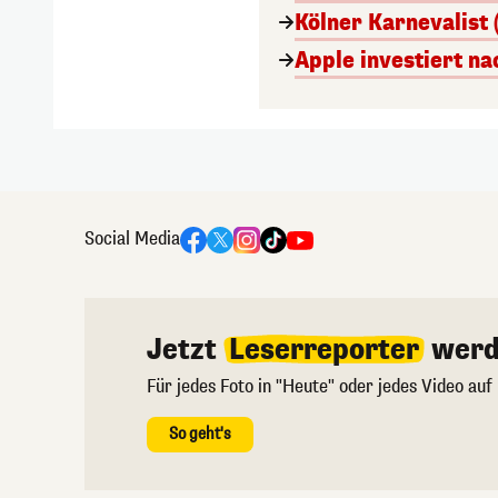
Kölner Karnevalist 
Apple investiert n
Social Media
Jetzt
Leserreporter
werd
Für jedes Foto in "Heute" oder jedes Video auf
So geht's