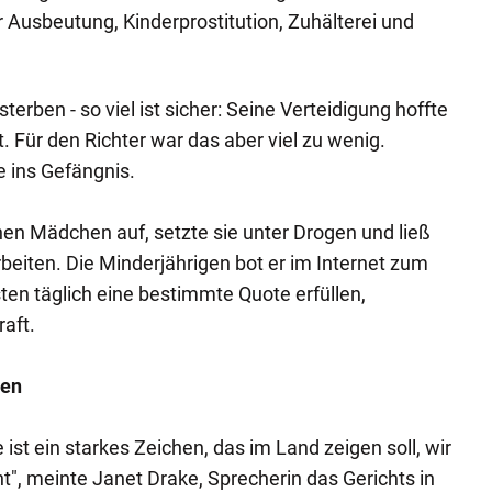
Ausbeutung, Kinderprostitution, Zuhälterei und
terben - so viel ist sicher: Seine Verteidigung hoffte
t. Für den Richter war das aber viel zu wenig.
e ins Gefängnis.
inen Mädchen auf, setzte sie unter Drogen und ließ
rbeiten. Die Minderjährigen bot er im Internet zum
en täglich eine bestimmte Quote erfüllen,
aft.
sen
 ist ein starkes Zeichen, das im Land zeigen soll, wir
ht", meinte Janet Drake, Sprecherin das Gerichts in