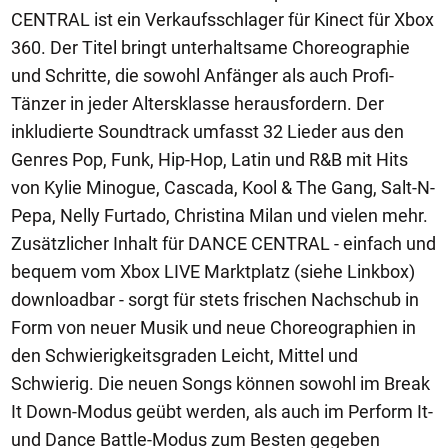
CENTRAL ist ein Verkaufsschlager für Kinect für Xbox
360. Der Titel bringt unterhaltsame Choreographie
und Schritte, die sowohl Anfänger als auch Profi-
Tänzer in jeder Altersklasse herausfordern. Der
inkludierte Soundtrack umfasst 32 Lieder aus den
Genres Pop, Funk, Hip-Hop, Latin und R&B mit Hits
von Kylie Minogue, Cascada, Kool & The Gang, Salt-N-
Pepa, Nelly Furtado, Christina Milan und vielen mehr.
Zusätzlicher Inhalt für DANCE CENTRAL - einfach und
bequem vom Xbox LIVE Marktplatz (siehe Linkbox)
downloadbar - sorgt für stets frischen Nachschub in
Form von neuer Musik und neue Choreographien in
den Schwierigkeitsgraden Leicht, Mittel und
Schwierig. Die neuen Songs können sowohl im Break
It Down-Modus geübt werden, als auch im Perform It-
und Dance Battle-Modus zum Besten gegeben