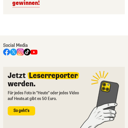
gewinnen!
Social Media
Jetzt
Leserreporter
werden.
Für jedes Foto in "Heute" oder jedes Video
auf Heute.at gibt es 50 Euro.
So geht's