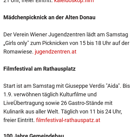
21 Uhr, freier Eintritt.
kaleidoskop.film
Mädchenpicknick an der Alten Donau
Der Verein Wiener Jugendzentren lädt am Samstag
„Girls only" zum Picknicken von 15 bis 18 Uhr auf der
Romawiese.
jugendzentren.at
Filmfestival am Rathausplatz
Start ist am Samstag mit Giuseppe Verdis "Aida". Bis
1.9. verwöhnen täglich Kulturfilme und
LiveÜbertragung sowie 26 Gastro-Stände mit
Kulinarik aus aller Welt. Täglich von 11 bis 24 Uhr,
freier Eintritt.
filmfestival-rathauspatz.at
100 Jahre Gemeindebau