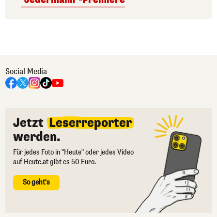
Social Media
Jetzt
Leserreporter
werden.
Für jedes Foto in "Heute" oder jedes Video
auf Heute.at gibt es 50 Euro.
So geht's