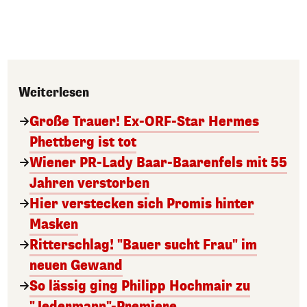
Weiterlesen
Große Trauer! Ex-ORF-Star Hermes
Phettberg ist tot
Wiener PR-Lady Baar-Baarenfels mit 55
Jahren verstorben
Hier verstecken sich Promis hinter
Masken
Ritterschlag! "Bauer sucht Frau" im
neuen Gewand
So lässig ging Philipp Hochmair zu
"Jedermann"-Premiere