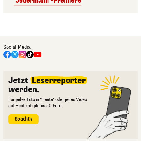
"Jedermann"-Premiere
Social Media
Jetzt
Leserreporter
werden.
Für jedes Foto in "Heute" oder jedes Video
auf Heute.at gibt es 50 Euro.
So geht's