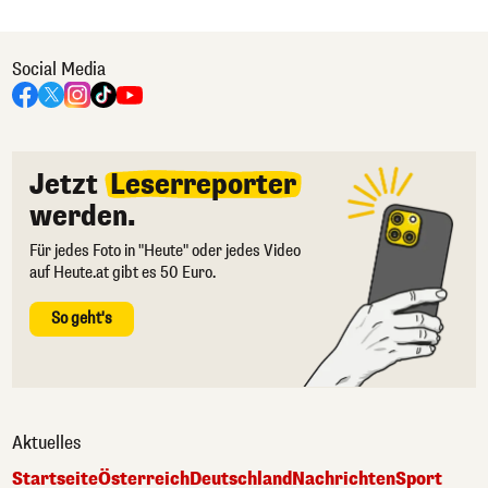
Social Media
Jetzt
Leserreporter
werden.
Für jedes Foto in "Heute" oder jedes Video
auf Heute.at gibt es 50 Euro.
So geht's
Aktuelles
Startseite
Österreich
Deutschland
Nachrichten
Sport