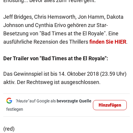
Erlösung... bevor alles zum Teufel geht.
Jeff Bridges, Chris Hemsworth, Jon Hamm, Dakota
Johnson und Cynthia Erivo gehören zur Star-
Besetzung von "Bad Times at the El Royale". Eine
ausführliche Rezension des Thrillers
finden Sie HIER
.
Der Trailer von "Bad Times at the El Royale":
Das Gewinnspiel ist bis 14. Oktober 2018 (23.59 Uhr)
aktiv. Der Rechtsweg ist ausgeschlossen.
"Heute"
auf Google als
bevorzugte Quelle
Hinzufügen
festlegen
(red)