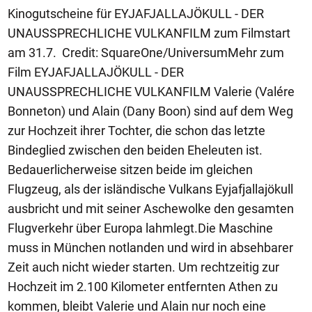
Kinogutscheine für EYJAFJALLAJÖKULL - DER
UNAUSSPRECHLICHE VULKANFILM zum Filmstart
am 31.7. Credit: SquareOne/UniversumMehr zum
Film EYJAFJALLAJÖKULL - DER
UNAUSSPRECHLICHE VULKANFILM Valerie (Valére
Bonneton) und Alain (Dany Boon) sind auf dem Weg
zur Hochzeit ihrer Tochter, die schon das letzte
Bindeglied zwischen den beiden Eheleuten ist.
Bedauerlicherweise sitzen beide im gleichen
Flugzeug, als der isländische Vulkans Eyjafjallajökull
ausbricht und mit seiner Aschewolke den gesamten
Flugverkehr über Europa lahmlegt.Die Maschine
muss in München notlanden und wird in absehbarer
Zeit auch nicht wieder starten. Um rechtzeitig zur
Hochzeit im 2.100 Kilometer entfernten Athen zu
kommen, bleibt Valerie und Alain nur noch eine