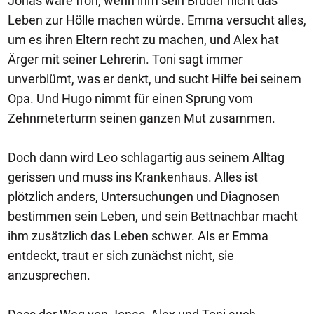
Jonas wäre froh, wenn ihm sein Bruder nicht das
Leben zur Hölle machen würde. Emma versucht alles,
um es ihren Eltern recht zu machen, und Alex hat
Ärger mit seiner Lehrerin. Toni sagt immer
unverblümt, was er denkt, und sucht Hilfe bei seinem
Opa. Und Hugo nimmt für einen Sprung vom
Zehnmeterturm seinen ganzen Mut zusammen.
Doch dann wird Leo schlagartig aus seinem Alltag
gerissen und muss ins Krankenhaus. Alles ist
plötzlich anders, Untersuchungen und Diagnosen
bestimmen sein Leben, und sein Bettnachbar macht
ihm zusätzlich das Leben schwer. Als er Emma
entdeckt, traut er sich zunächst nicht, sie
anzusprechen.