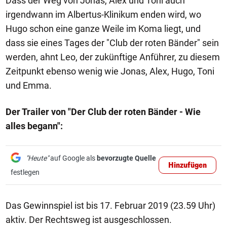
Dass der Weg von Jonas, Alex und Toni auch
irgendwann im Albertus-Klinikum enden wird, wo
Hugo schon eine ganze Weile im Koma liegt, und
dass sie eines Tages der "Club der roten Bänder" sein
werden, ahnt Leo, der zukünftige Anführer, zu diesem
Zeitpunkt ebenso wenig wie Jonas, Alex, Hugo, Toni
und Emma.
Der Trailer von "Der Club der roten Bänder - Wie
alles begann":
"Heute"
auf Google als
bevorzugte Quelle
Hinzufügen
festlegen
Das Gewinnspiel ist bis 17. Februar 2019 (23.59 Uhr)
aktiv. Der Rechtsweg ist ausgeschlossen.