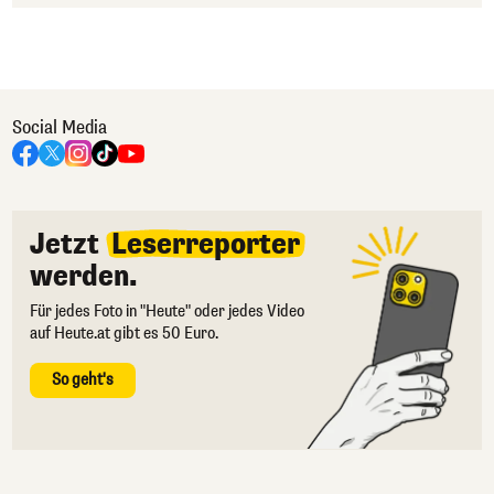
Social Media
Jetzt
Leserreporter
werden.
Für jedes Foto in "Heute" oder jedes Video
auf Heute.at gibt es 50 Euro.
So geht's