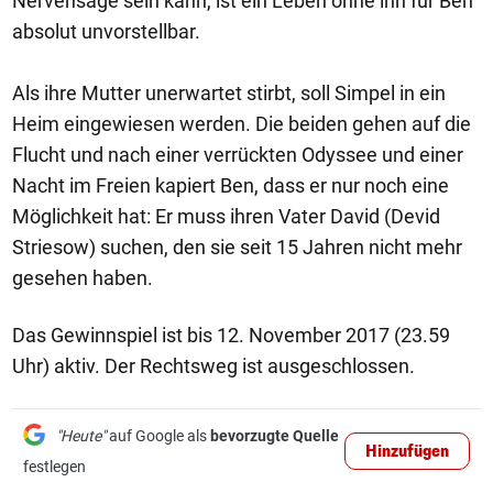
Nervensäge sein kann, ist ein Leben ohne ihn für Ben
absolut unvorstellbar.
Als ihre Mutter unerwartet stirbt, soll Simpel in ein
Heim eingewiesen werden. Die beiden gehen auf die
Flucht und nach einer verrückten Odyssee und einer
Nacht im Freien kapiert Ben, dass er nur noch eine
Möglichkeit hat: Er muss ihren Vater David (Devid
Striesow) suchen, den sie seit 15 Jahren nicht mehr
gesehen haben.
Das Gewinnspiel ist bis 12. November 2017 (23.59
Uhr) aktiv. Der Rechtsweg ist ausgeschlossen.
"Heute"
auf Google als
bevorzugte Quelle
Hinzufügen
festlegen