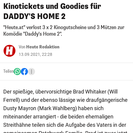
Kinotickets und Goodies für
DADDY'S HOME 2
"Heute.at" verlost 3 x 2 Kinogutscheine und 3 Mützen zur
Komödie "Daddy's Home 2".
Von
Heute Redaktion
13.09.2021, 22:28
Teilen
Der spießige, übervorsichtige Brad Whitaker (Will
Ferrell) und der ebenso lässige wie draufgängerische
Dusty Mayron (Mark Wahlberg) haben sich
miteinander arrangiert - die beiden ehemaligen
Streithähne teilen sich die Aufgabe des Vaters in der