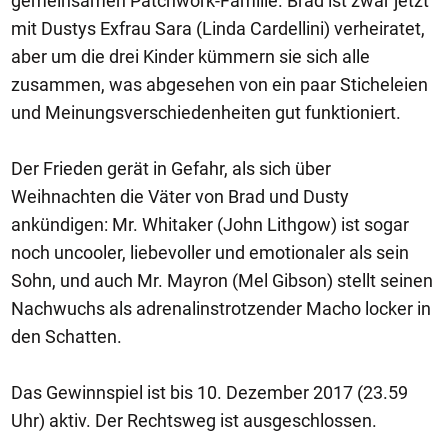
gemeinsamen Patchwork-Familie. Brad ist zwar jetzt
mit Dustys Exfrau Sara (Linda Cardellini) verheiratet,
aber um die drei Kinder kümmern sie sich alle
zusammen, was abgesehen von ein paar Sticheleien
und Meinungsverschiedenheiten gut funktioniert.
Der Frieden gerät in Gefahr, als sich über
Weihnachten die Väter von Brad und Dusty
ankündigen: Mr. Whitaker (John Lithgow) ist sogar
noch uncooler, liebevoller und emotionaler als sein
Sohn, und auch Mr. Mayron (Mel Gibson) stellt seinen
Nachwuchs als adrenalinstrotzender Macho locker in
den Schatten.
Das Gewinnspiel ist bis 10. Dezember 2017 (23.59
Uhr) aktiv. Der Rechtsweg ist ausgeschlossen.