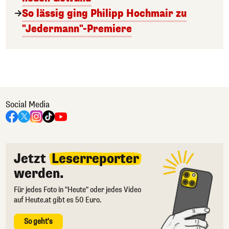
So lässig ging Philipp Hochmair zu
"Jedermann"-Premiere
Social Media
Jetzt
Leserreporter
werden.
Für jedes Foto in "Heute" oder jedes Video
auf Heute.at gibt es 50 Euro.
So geht's