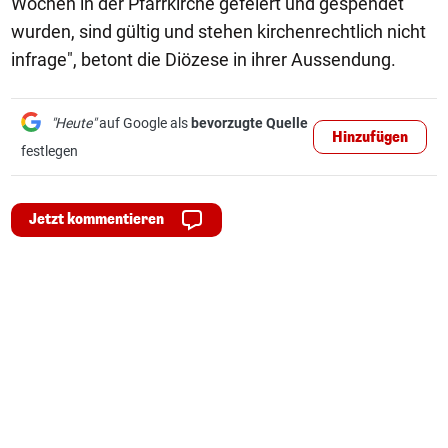
Wochen in der Pfarrkirche gefeiert und gespendet
wurden, sind gültig und stehen kirchenrechtlich nicht
infrage", betont die Diözese in ihrer Aussendung.
"Heute"
auf Google als
bevorzugte Quelle
Hinzufügen
festlegen
Jetzt kommentieren