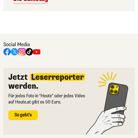
Social Media
Jetzt
Leserreporter
werden.
Für jedes Foto in "Heute" oder jedes Video
auf Heute.at gibt es 50 Euro.
So geht's