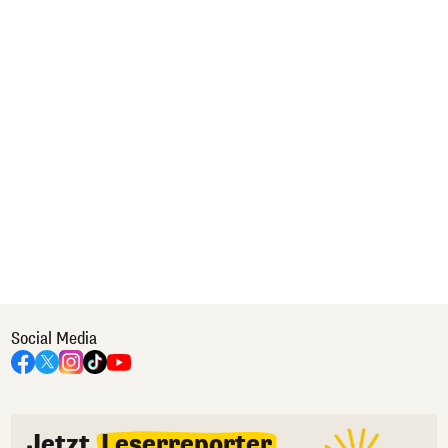
Social Media
Jetzt
Leserreporter