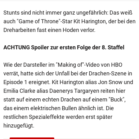
Stunts sind nicht immer ganz ungefährlich: Das weiß
auch "Game of Throne"-Star Kit Harington, der bei den
Dreharbeiten fast einen Hoden verlor.
ACHTUNG Spoiler zur ersten Folge der 8. Staffel
Wie der Darsteller im "Making of"-Video von HBO
verrät, hatte sich der Unfall bei der Drachen-Szene in
Episode 1 ereignet. Kit Harington alias Jon Snow und
Emilia Clarke alias Daenerys Targaryen reiten hier
statt auf einem echten Drachen auf einem "Buck",
das einem elektrischen Bullen ähnlich ist. Die
restlichen Spezialeffekte werden erst später
hinzugefügt.