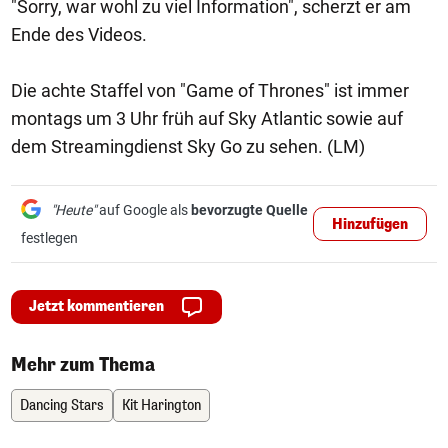
"Sorry, war wohl zu viel Information", scherzt er am
Ende des Videos.
Die achte Staffel von "Game of Thrones" ist immer
montags um 3 Uhr früh auf Sky Atlantic sowie auf
dem Streamingdienst Sky Go zu sehen. (LM)
"Heute"
auf Google als
bevorzugte Quelle
Hinzufügen
festlegen
Jetzt kommentieren
Mehr zum Thema
Dancing Stars
Kit Harington