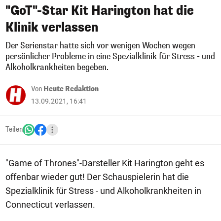
"GoT"-Star Kit Harington hat die
Klinik verlassen
Der Serienstar hatte sich vor wenigen Wochen wegen
persönlicher Probleme in eine Spezialklinik für Stress - und
Alkoholkrankheiten begeben.
Von
Heute Redaktion
13.09.2021, 16:41
Teilen
"Game of Thrones"-Darsteller Kit Harington geht es
offenbar wieder gut! Der Schauspielerin hat die
Spezialklinik für Stress - und Alkoholkrankheiten in
Connecticut verlassen.