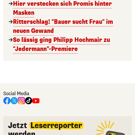
Hier verstecken sich Promis hinter
Masken
Ritterschlag! "Bauer sucht Frau" im
neuen Gewand
So lässig ging Philipp Hochmair zu
"Jedermann"-Premiere
Social Media
Jetzt
Leserreporter
werden.