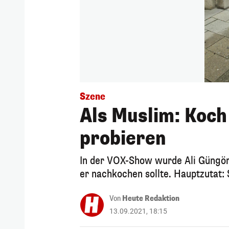
Szene
Als Muslim: Koc
probieren
In der VOX-Show wurde Ali Güngörm
er nachkochen sollte. Hauptzutat:
Von
Heute Redaktion
13.09.2021, 18:15