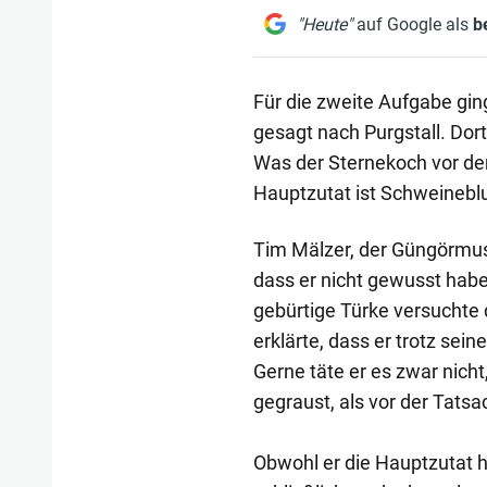
"Heute"
auf Google als
b
Für die zweite Aufgabe gin
gesagt nach Purgstall. Dor
Was der Sternekoch vor de
Hauptzutat ist Schweineblu
Tim Mälzer, der Güngörmus 
dass er nicht gewusst habe
gebürtige Türke versuchte 
erklärte, dass er trotz se
Gerne täte er es zwar nicht
gegraust, als vor der Tats
Obwohl er die Hauptzutat