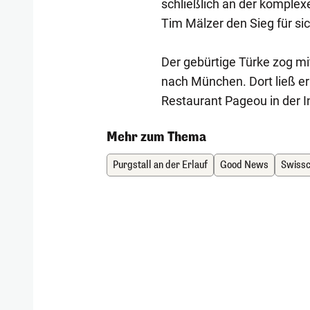
schließlich an der komple
Tim Mälzer den Sieg für sic
Der gebürtige Türke zog mi
nach München. Dort ließ er
Restaurant Pageou in der I
Mehr zum Thema
Purgstall an der Erlauf
Good News
Swiss