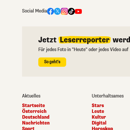
Social Media
Jetzt
Leserreporter
werd
Für jedes Foto in "Heute" oder jedes Video auf
So geht's
Aktuelles
Unterhaltsames
Startseite
Stars
Österreich
Leute
Deutschland
Kultur
Nachrichten
Digital
Sport
Horoskop