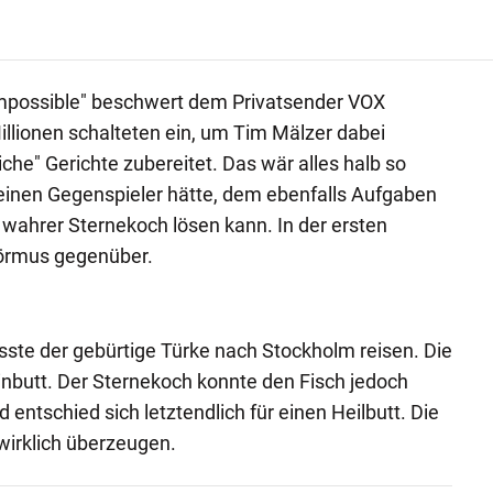
 Impossible" beschwert dem Privatsender VOX
llionen schalteten ein, um Tim Mälzer dabei
che" Gerichte zubereitet. Das wär alles halb so
t einen Gegenspieler hätte, dem ebenfalls Aufgaben
n wahrer Sternekoch lösen kann. In der ersten
örmus gegenüber.
sste der gebürtige Türke nach Stockholm reisen. Die
nbutt. Der Sternekoch konnte den Fisch jedoch
ntschied sich letztendlich für einen Heilbutt. Die
 wirklich überzeugen.