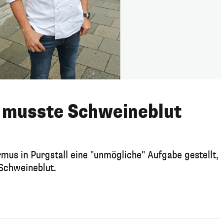
h musste Schweineblut
us in Purgstall eine "unmögliche" Aufgabe gestellt, 
 Schweineblut.