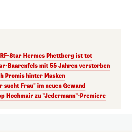
RF-Star Hermes Phettberg ist tot
r-Baarenfels mit 55 Jahren verstorben
ch Promis hinter Masken
er sucht Frau" im neuen Gewand
lipp Hochmair zu "Jedermann"-Premiere