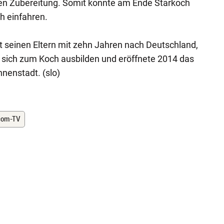
xen Zubereitung. Somit konnte am Ende Starkoch
h einfahren.
t seinen Eltern mit zehn Jahren nach Deutschland,
 sich zum Koch ausbilden und eröffnete 2014 das
nnenstadt. (slo)
com-TV