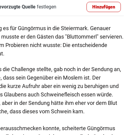
evorzugte Quelle
festlegen
Hinzufügen
g es für Güngörmus in die Steiermark. Genauer
t musste er den Gästen das "Bluttommerl" servieren.
m Probieren nicht wusste: Die entscheidende
t.
die Challenge stellte, gab noch in der Sendung an,
, dass sein Gegenüber ein Moslem ist. Der
die kurze Aufruhr aber ein wenig zu beruhigen und
ines Glaubens auch Schweinefleisch essen würde.
, aber in der Sendung hätte ihm eher vor dem Blut
ache, dass dieses vom Schwein kam.
 herausschmecken konnte, scheiterte Güngörmus