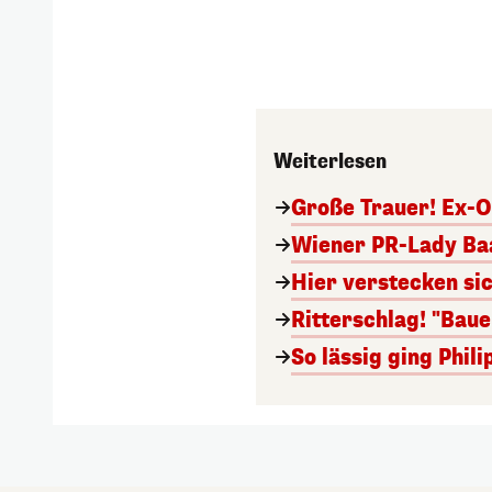
Weiterlesen
Große Trauer! Ex-O
Wiener PR-Lady Baa
Hier verstecken si
Ritterschlag! "Bau
So lässig ging Phi