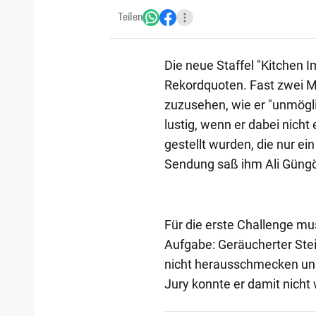
Teilen
Die neue Staffel "Kitchen
Rekordquoten. Fast zwei Mi
zuzusehen, wie er "unmögli
lustig, wenn er dabei nich
gestellt wurden, die nur ei
Sendung saß ihm Ali Güng
Für die erste Challenge mu
Aufgabe: Geräucherter Stei
nicht herausschmecken und e
Jury konnte er damit nicht