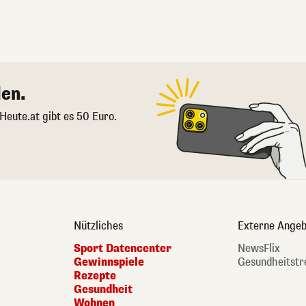
en.
 Heute.at gibt es 50 Euro.
Nützliches
Externe Angeb
Sport Datencenter
NewsFlix
Gewinnspiele
Gesundheitstr
Rezepte
Gesundheit
Wohnen