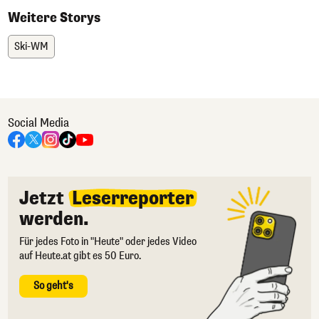
Weitere Storys
Ski-WM
Social Media
Jetzt
Leserreporter
werden.
Für jedes Foto in "Heute" oder jedes Video
auf Heute.at gibt es 50 Euro.
So geht's