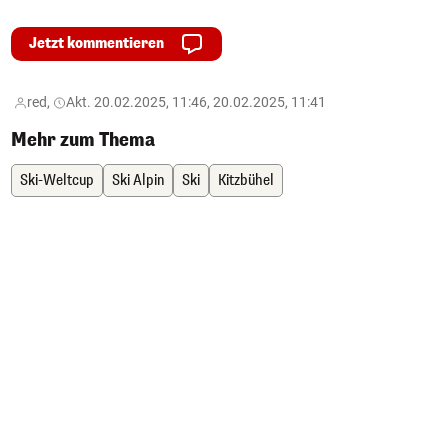
Jetzt kommentieren
red,
Akt. 20.02.2025, 11:46, 20.02.2025, 11:41
Mehr zum Thema
Ski-Weltcup
Ski Alpin
Ski
Kitzbühel