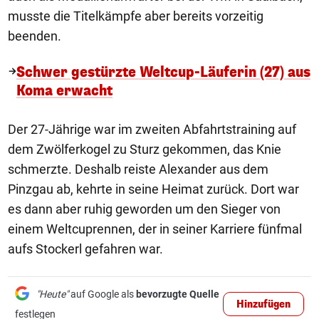
musste die Titelkämpfe aber bereits vorzeitig
beenden.
Schwer gestürzte Weltcup-Läuferin (27) aus
Koma erwacht
Der 27-Jährige war im zweiten Abfahrtstraining auf
dem Zwölferkogel zu Sturz gekommen, das Knie
schmerzte. Deshalb reiste Alexander aus dem
Pinzgau ab, kehrte in seine Heimat zurück. Dort war
es dann aber ruhig geworden um den Sieger von
einem Weltcuprennen, der in seiner Karriere fünfmal
aufs Stockerl gefahren war.
"Heute"
auf Google als
bevorzugte Quelle
Hinzufügen
festlegen