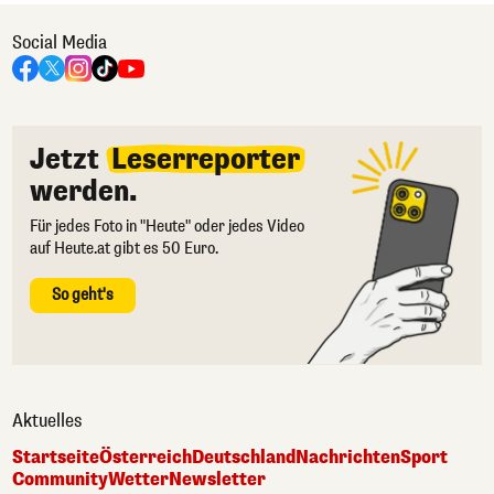
Social Media
Jetzt
Leserreporter
werden.
Für jedes Foto in "Heute" oder jedes Video
auf Heute.at gibt es 50 Euro.
So geht's
Aktuelles
Startseite
Österreich
Deutschland
Nachrichten
Sport
Community
Wetter
Newsletter