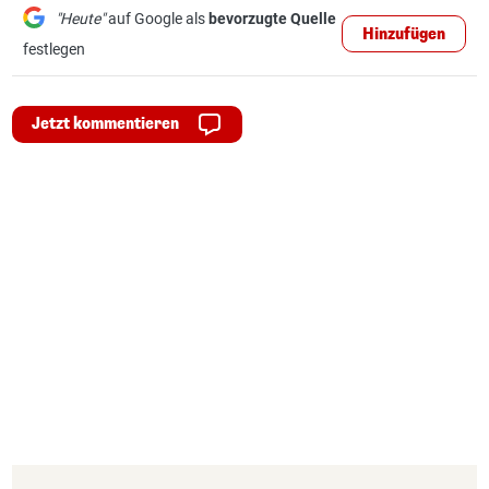
"Heute"
auf Google als
bevorzugte Quelle
Hinzufügen
festlegen
Jetzt kommentieren