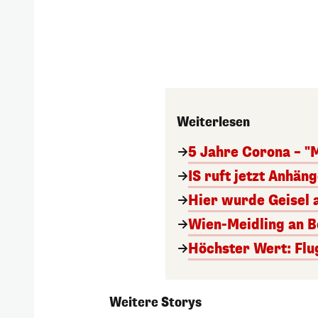
Weiterlesen
5 Jahre Corona – "
IS ruft jetzt Anhän
Hier wurde Geisel 
Wien-Meidling an Bo
Höchster Wert: Flu
Weitere Storys