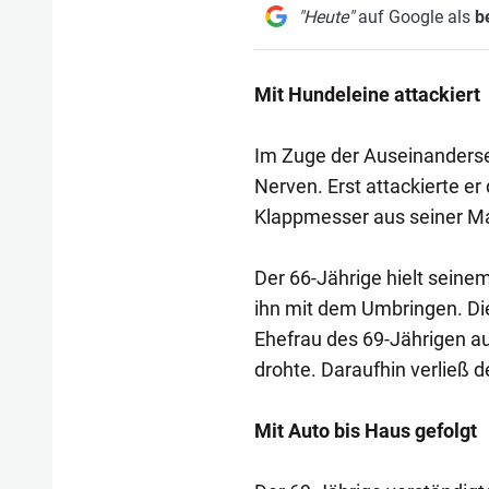
"Heute"
auf Google als
b
Mit Hundeleine attackiert
Im Zuge der Auseinanderset
Nerven. Erst attackierte er
Klappmesser aus seiner Ma
Der 66-Jährige hielt sein
ihn mit dem Umbringen. Die
Ehefrau des 69-Jährigen au
drohte. Daraufhin verließ d
Mit Auto bis Haus gefolgt