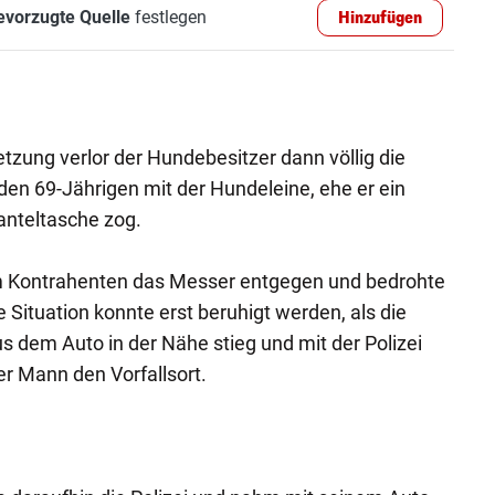
evorzugte Quelle
festlegen
Hinzufügen
zung verlor der Hundebesitzer dann völlig die
 den 69-Jährigen mit der Hundeleine, ehe er ein
nteltasche zog.
em Kontrahenten das Messer entgegen und bedrohte
 Situation konnte erst beruhigt werden, als die
s dem Auto in der Nähe stieg und mit der Polizei
er Mann den Vorfallsort.