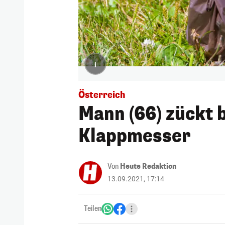
i
Österreich
Mann (66) zückt 
Klappmesser
Von
Heute Redaktion
13.09.2021, 17:14
Teilen