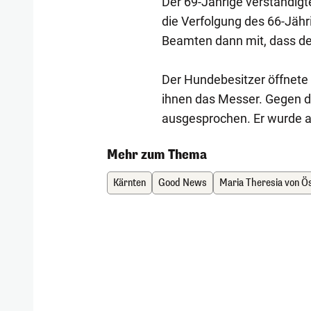
Der 69-Jährige verständigt
die Verfolgung des 66-Jähri
Beamten dann mit, dass de
Der Hundebesitzer öffnete 
ihnen das Messer. Gegen d
ausgesprochen. Er wurde an
Mehr zum Thema
Kärnten
Good News
Maria Theresia von Ö