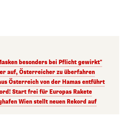
Masken besonders bei Pflicht gewirkt"
ger auf, Österreicher zu überfahren
aus Österreich von der Hamas entführt
rd! Start frei für Europas Rakete
ghafen Wien stellt neuen Rekord auf