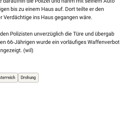
e daraufhin die Polizei und nahm mit seinem Auto
gen bis zu einem Haus auf. Dort teilte er den
r Verdächtige ins Haus gegangen wäre.
den Polizisten unverzüglich die Türe und übergab
en 66-Jährigen wurde ein vorläufiges Waffenverbot
gezeigt. (wil)
sterreich
Drohung