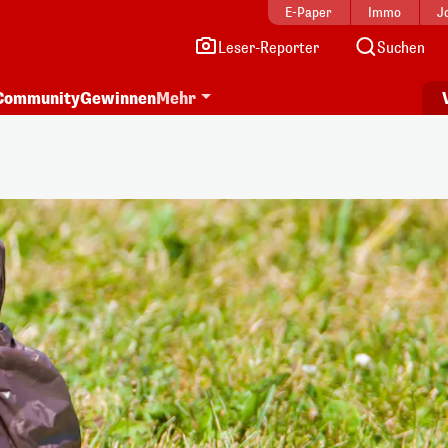
E-Paper
Immo
J
Leser-Reporter
Suchen
Community
Gewinnen
Mehr