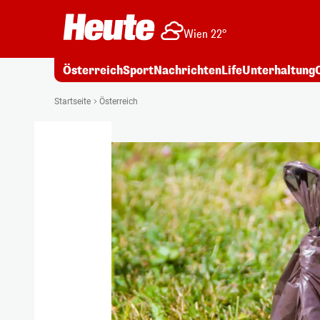
Wien 22°
Österreich
Sport
Nachrichten
Life
Unterhaltung
Startseite
Österreich