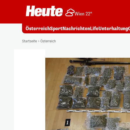
Wien 22°
Österreich
Sport
Nachrichten
Life
Unterhaltung
Startseite
Österreich