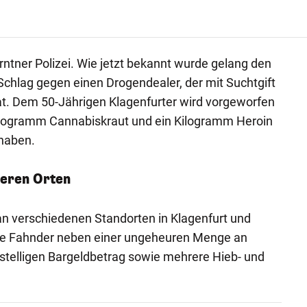
rntner Polizei. Wie jetzt bekannt wurde gelang den
chlag gegen einen Drogendealer, der mit Suchtgift
at. Dem 50-Jährigen Klagenfurter wird vorgeworfen
Kilogramm Cannabiskraut und ein Kilogramm Heroin
 haben.
eren Orten
 verschiedenen Standorten in Klagenfurt und
ie Fahnder neben einer ungeheuren Menge an
stelligen Bargeldbetrag sowie mehrere Hieb- und