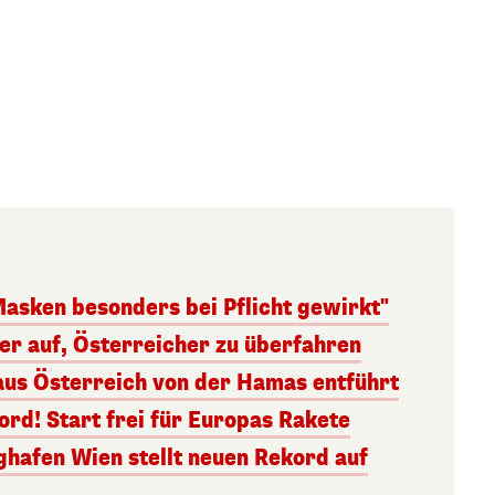
Masken besonders bei Pflicht gewirkt"
ger auf, Österreicher zu überfahren
aus Österreich von der Hamas entführt
rd! Start frei für Europas Rakete
ghafen Wien stellt neuen Rekord auf