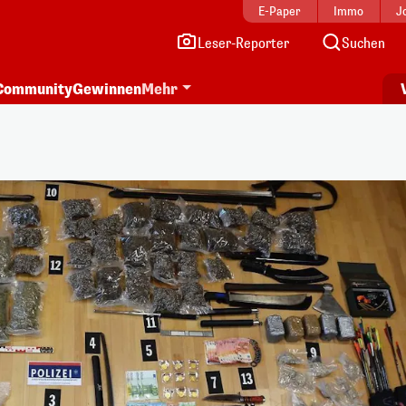
E-Paper
Immo
J
Leser-Reporter
Suchen
Community
Gewinnen
Mehr