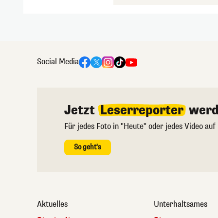
Social Media
Jetzt
Leserreporter
werd
Für jedes Foto in "Heute" oder jedes Video auf
So geht's
Aktuelles
Unterhaltsames