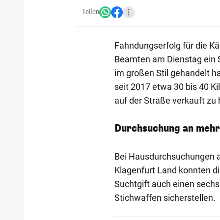
Teilen
Fahndungserfolg für die Kä
Beamten am Dienstag ein S
im großen Stil gehandelt h
seit 2017 etwa 30 bis 40 
auf der Straße verkauft zu
Durchsuchung an mehr
Bei Hausdurchsuchungen an
Klagenfurt Land konnten d
Suchtgift auch einen sechs
Stichwaffen sicherstellen.