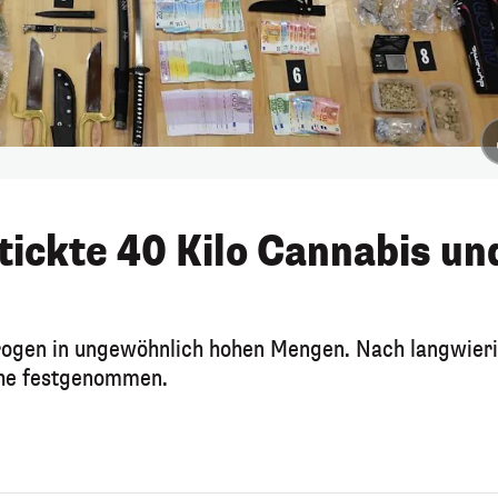
tickte 40 Kilo Cannabis un
 Drogen in ungewöhnlich hohen Mengen. Nach langwier
che festgenommen.