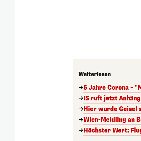
Weiterlesen
5 Jahre Corona – "
IS ruft jetzt Anhän
Hier wurde Geisel 
Wien-Meidling an Bo
Höchster Wert: Flu