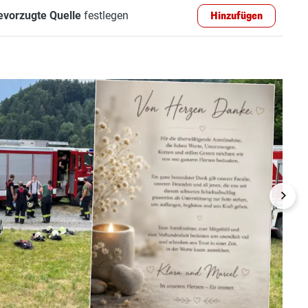
evorzugte Quelle
festlegen
Hinzufügen