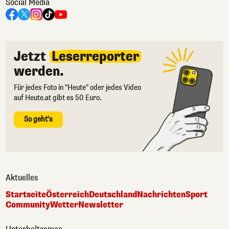
Social Media
Jetzt
Leserreporter
werden.
Für jedes Foto in "Heute" oder jedes Video
auf Heute.at gibt es 50 Euro.
So geht's
Aktuelles
Startseite
Österreich
Deutschland
Nachrichten
Sport
Community
Wetter
Newsletter