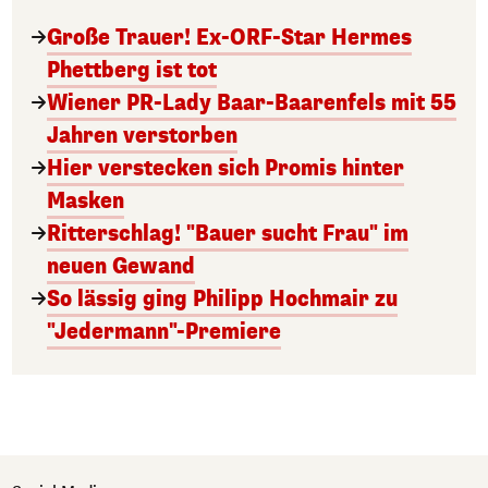
Große Trauer! Ex-ORF-Star Hermes
Phettberg ist tot
Wiener PR-Lady Baar-Baarenfels mit 55
Jahren verstorben
Hier verstecken sich Promis hinter
Masken
Ritterschlag! "Bauer sucht Frau" im
neuen Gewand
So lässig ging Philipp Hochmair zu
"Jedermann"-Premiere