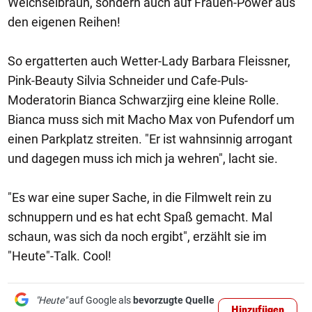
Weichselbraun, sondern auch auf Frauen-Power aus
den eigenen Reihen!
So ergatterten auch Wetter-Lady Barbara Fleissner,
Pink-Beauty Silvia Schneider und Cafe-Puls-
Moderatorin Bianca Schwarzjirg eine kleine Rolle.
Bianca muss sich mit Macho Max von Pufendorf um
einen Parkplatz streiten. "Er ist wahnsinnig arrogant
und dagegen muss ich mich ja wehren", lacht sie.
"Es war eine super Sache, in die Filmwelt rein zu
schnuppern und es hat echt Spaß gemacht. Mal
schaun, was sich da noch ergibt", erzählt sie im
"Heute"-Talk. Cool!
"Heute"
auf Google als
bevorzugte Quelle
Hinzufügen