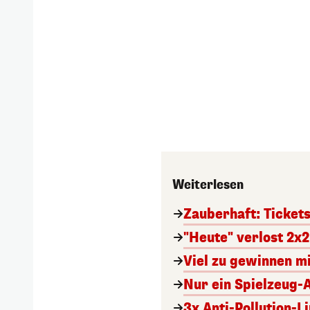
Weiterlesen
Zauberhaft: Ticket
"Heute" verlost 2x2
Viel zu gewinnen m
Nur ein Spielzeug-
3x Anti-Pollution-L