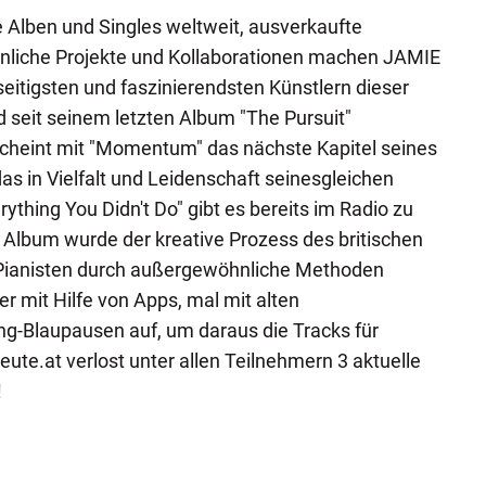
e Alben und Singles weltweit, ausverkaufte
liche Projekte und Kollaborationen machen JAMIE
itigsten und faszinierendsten Künstlern dieser
d seit seinem letzten Album "The Pursuit"
cheint mit "Momentum" das nächste Kapitel seines
as in Vielfalt und Leidenschaft seinesgleichen
rything You Didn't Do" gibt es bereits im Radio zu
Album wurde der kreative Prozess des britischen
 Pianisten durch außergewöhnliche Methoden
r mit Hilfe von Apps, mal mit alten
ng-Blaupausen auf, um daraus die Tracks für
te.at verlost unter allen Teilnehmern 3 aktuelle
!