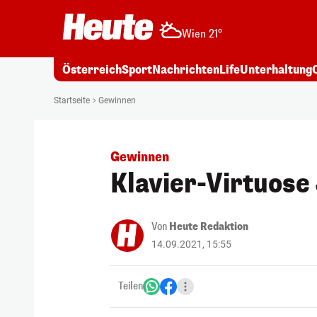
Wien 21°
Österreich
Sport
Nachrichten
Life
Unterhaltung
Startseite
Gewinnen
Gewinnen
Klavier-Virtuo
Von
Heute Redaktion
14.09.2021, 15:55
Teilen