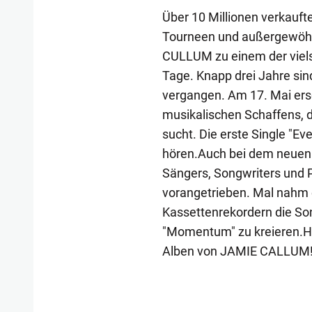
Über 10 Millionen verkauft
Tourneen und außergewöhn
CULLUM zu einem der vielse
Tage. Knapp drei Jahre sin
vergangen. Am 17. Mai ers
musikalischen Schaffens, d
sucht. Die erste Single "Eve
hören.Auch bei dem neuen 
Sängers, Songwriters und
vorangetrieben. Mal nahm e
Kassettenrekordern die So
"Momentum" zu kreieren.Heu
Alben von JAMIE CALLUM