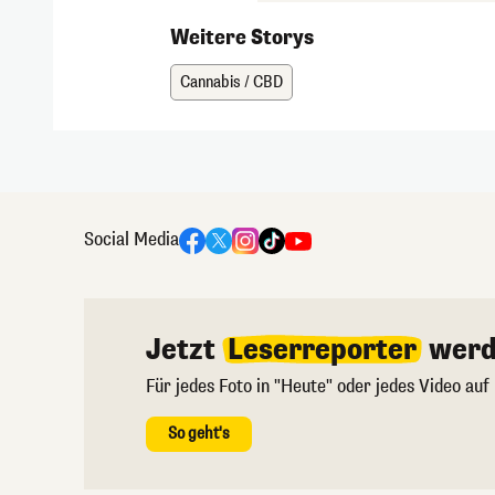
Weitere Storys
Cannabis / CBD
Social Media
Jetzt
Leserreporter
werd
Für jedes Foto in "Heute" oder jedes Video auf
So geht's