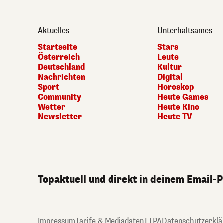
Aktuelles
Unterhaltsames
Startseite
Stars
Österreich
Leute
Deutschland
Kultur
Nachrichten
Digital
Sport
Horoskop
Community
Heute Games
Wetter
Heute Kino
Newsletter
Heute TV
Topaktuell und direkt in deinem Email-
Impressum
Tarife & Mediadaten
TTPA
Datenschutzerklä