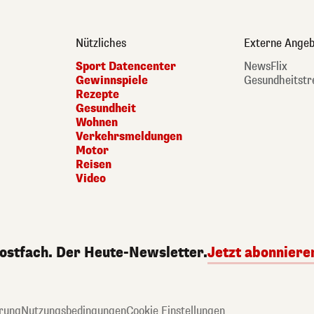
Nützliches
Externe Angeb
Sport Datencenter
NewsFlix
Gewinnspiele
Gesundheitstr
Rezepte
Gesundheit
Wohnen
Verkehrsmeldungen
Motor
Reisen
Video
Postfach. Der Heute-Newsletter.
Jetzt abonniere
rung
Nutzungsbedingungen
Cookie Einstellungen