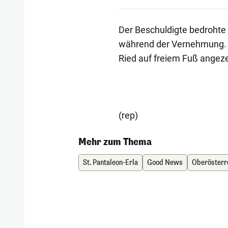
Der Beschuldigte bedrohte
während der Vernehmung. E
Ried auf freiem Fuß angeze
(rep)
Mehr zum Thema
St. Pantaleon-Erla
Good News
Oberösterr