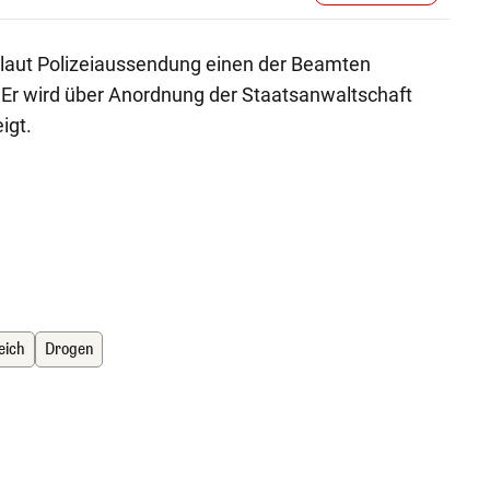
 laut Polizeiaussendung einen der Beamten
r wird über Anordnung der Staatsanwaltschaft
igt.
eich
Drogen