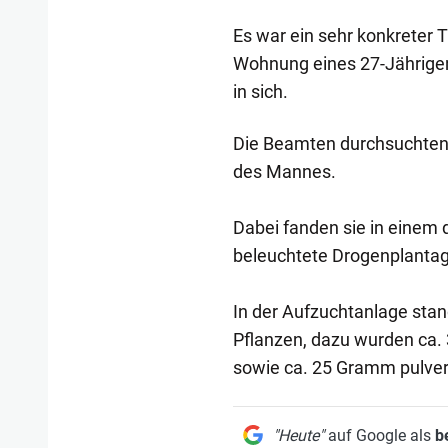
Es war ein sehr konkreter T
Wohnung eines 27-Jährigen 
in sich.
Die Beamten durchsuchten
des Mannes.
Dabei fanden sie in einem 
beleuchtete Drogenplantag
In der Aufzuchtanlage stan
Pflanzen, dazu wurden ca.
sowie ca. 25 Gramm pulverf
"Heute"
auf Google als
b