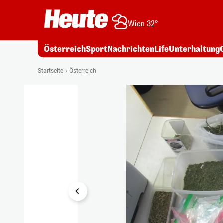
Wien 32°
Österreich
Sport
Nachrichten
Life
Unterhaltung
1/4
Startseite
Österreich