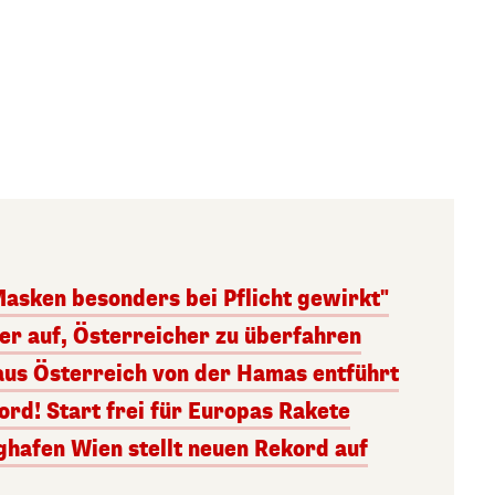
Masken besonders bei Pflicht gewirkt"
ger auf, Österreicher zu überfahren
aus Österreich von der Hamas entführt
rd! Start frei für Europas Rakete
ghafen Wien stellt neuen Rekord auf