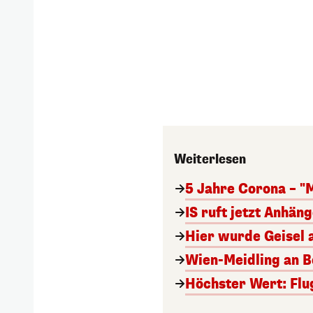
Weiterlesen
5 Jahre Corona – "
IS ruft jetzt Anhän
Hier wurde Geisel 
Wien-Meidling an Bo
Höchster Wert: Flu