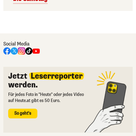
Social Media
Jetzt
Leserreporter
werden.
Für jedes Foto in "Heute" oder jedes Video
auf Heute.at gibt es 50 Euro.
So geht's