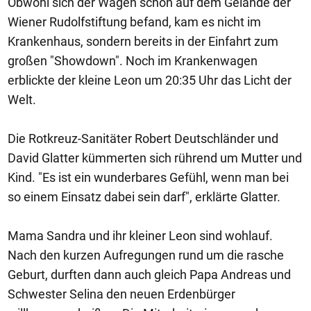
Obwohl sich der Wagen schon auf dem Gelände der
Wiener Rudolfstiftung befand, kam es nicht im
Krankenhaus, sondern bereits in der Einfahrt zum
großen "Showdown". Noch im Krankenwagen
erblickte der kleine Leon um 20:35 Uhr das Licht der
Welt.
Die Rotkreuz-Sanitäter Robert Deutschländer und
David Glatter kümmerten sich rührend um Mutter und
Kind. "Es ist ein wunderbares Gefühl, wenn man bei
so einem Einsatz dabei sein darf", erklärte Glatter.
Mama Sandra und ihr kleiner Leon sind wohlauf.
Nach den kurzen Aufregungen rund um die rasche
Geburt, durften dann auch gleich Papa Andreas und
Schwester Selina den neuen Erdenbürger