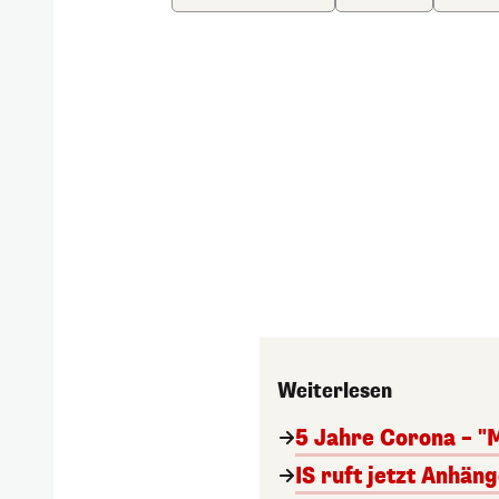
Weiterlesen
5 Jahre Corona – "
IS ruft jetzt Anhän