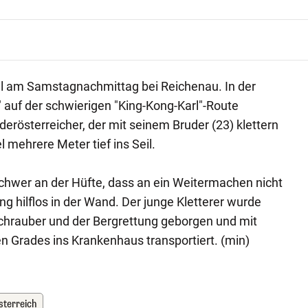
ll am Samstagnachmittag bei Reichenau. In der
auf der schwierigen "King-Kong-Karl"-Route
ederösterreicher, der mit seinem Bruder (23) klettern
l mehrere Meter tief ins Seil.
 schwer an der Hüfte, dass an ein Weitermachen nicht
g hilflos in der Wand. Der junge Kletterer wurde
hrauber und der Bergrettung geborgen und mit
 Grades ins Krankenhaus transportiert. (min)
sterreich