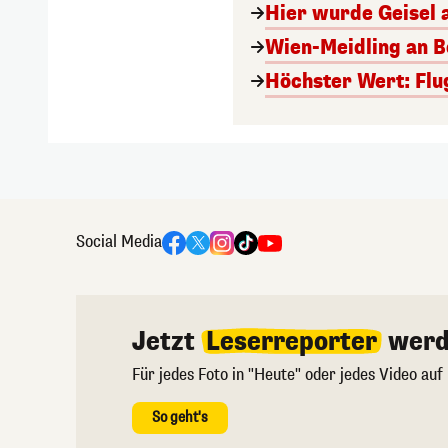
Hier wurde Geisel 
Wien-Meidling an Bo
Höchster Wert: Flu
Social Media
Jetzt
Leserreporter
werd
Für jedes Foto in "Heute" oder jedes Video auf
So geht's