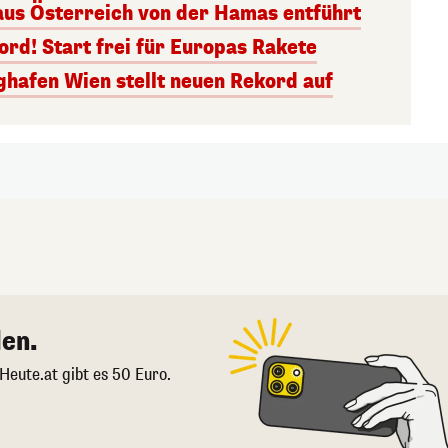
aus Österreich von der Hamas entführt
rd! Start frei für Europas Rakete
ghafen Wien stellt neuen Rekord auf
en.
 Heute.at gibt es 50 Euro.