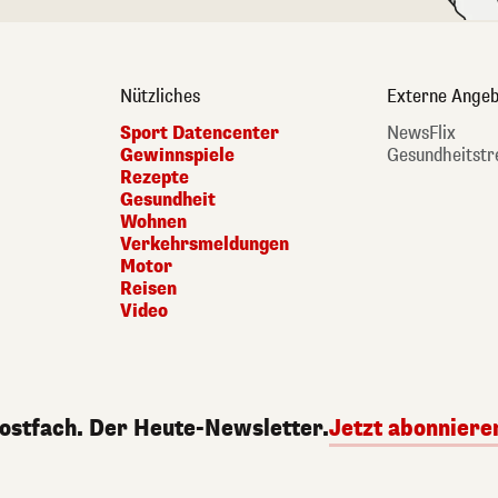
Nützliches
Externe Angeb
Sport Datencenter
NewsFlix
Gewinnspiele
Gesundheitstr
Rezepte
Gesundheit
Wohnen
Verkehrsmeldungen
Motor
Reisen
Video
Postfach. Der Heute-Newsletter.
Jetzt abonniere