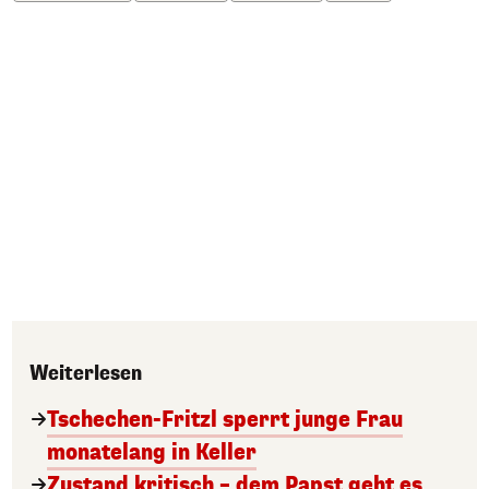
Weiterlesen
Tschechen-Fritzl sperrt junge Frau
monatelang in Keller
Zustand kritisch – dem Papst geht es