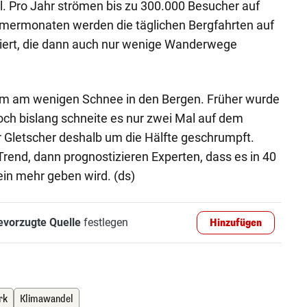
. Pro Jahr strömen bis zu 300.000 Besucher auf
mermonaten werden die täglichen Bergfahrten auf
iert, die dann auch nur wenige Wanderwege
em am wenigen Schnee in den Bergen. Früher wurde
och bislang schneite es nur zwei Mal auf dem
er Gletscher deshalb um die Hälfte geschrumpft.
Trend, dann prognostizieren Experten, dass es in 40
in mehr geben wird. (ds)
evorzugte Quelle
festlegen
Hinzufügen
rk
Klimawandel