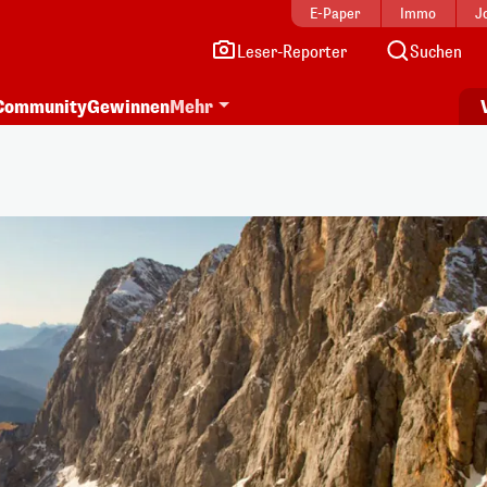
E-Paper
Immo
J
Leser-Reporter
Suchen
Community
Gewinnen
Mehr