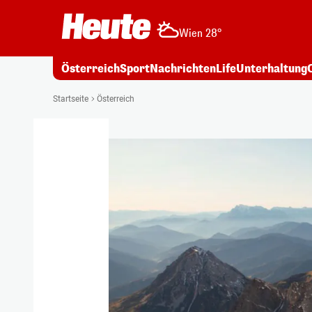
Wien 28°
Österreich
Sport
Nachrichten
Life
Unterhaltung
Startseite
Österreich