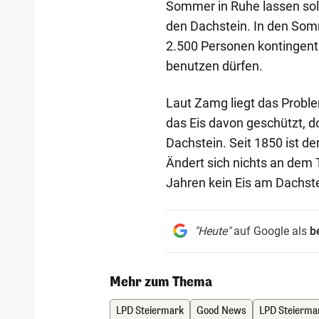
Sommer in Ruhe lassen soll
den Dachstein. In den Som
2.500 Personen kontingent
benutzen dürfen.
Laut Zamg liegt das Probl
das Eis davon geschützt, d
Dachstein. Seit 1850 ist d
Ändert sich nichts an dem 
Jahren kein Eis am Dachste
"Heute"
auf Google als
b
Mehr zum Thema
LPD Steiermark
Good News
LPD Steierma