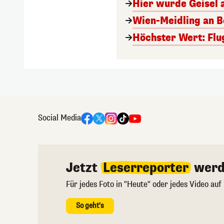
Hier wurde Geisel 
Wien-Meidling an Bo
Höchster Wert: Flu
Social Media
Jetzt
Leserreporter
werd
Für jedes Foto in "Heute" oder jedes Video auf
So geht's