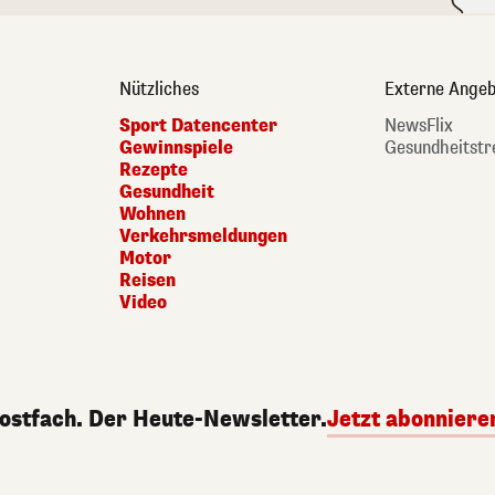
Nützliches
Externe Angeb
Sport Datencenter
NewsFlix
Gewinnspiele
Gesundheitstr
Rezepte
Gesundheit
Wohnen
Verkehrsmeldungen
Motor
Reisen
Video
Postfach. Der Heute-Newsletter.
Jetzt abonniere