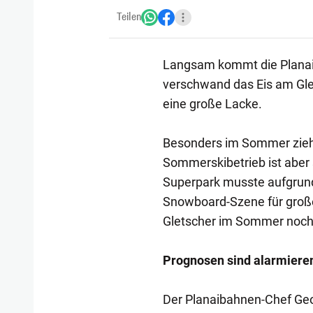
Teilen
Langsam kommt die Planai 
verschwand das Eis am Gle
eine große Lacke.
Besonders im Sommer zieht
Sommerskibetrieb ist aber s
Superpark musste aufgrund
Snowboard-Szene für große
Gletscher im Sommer noch
Prognosen sind alarmiere
Der Planaibahnen-Chef Geor