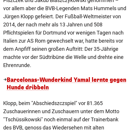
Piszczek und Jakub Blaszczykowski genommen –
vor allem aber die BVB-Legenden Mats Hummels und
Jürgen Klopp gefeiert. Der Fußball-Weltmeister von
2014, der nach mehr als 13 Jahren und 508
Pflichtspielen für Dortmund vor wenigen Tagen nach
Italien zur AS Rom gewechselt war, hatte bereits vor
dem Anpfiff seinen großen Auftritt: Der 35-Jährige
machte vor der Südtribüne die Welle und drehte eine
Ehrenrunde.
Barcelonas-Wunderkind Yamal lernte gegen
Hunde dribbeln
Klopp, beim "Abschiedszczspiel" vor 81.365
Zuschauerinnen und Zuschauern unter dem Motto
"Tschüssikowski" noch einmal auf der Trainerbank
des BVB, genoss das Wiedersehen mit alten