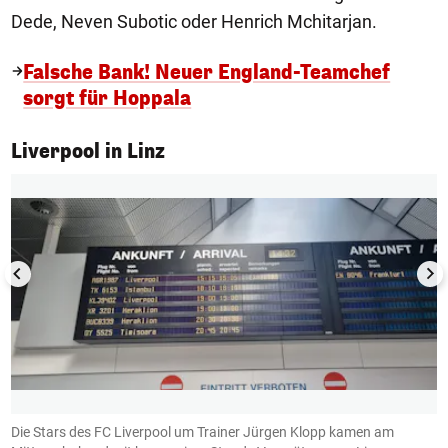
Dede, Neven Subotic oder Henrich Mchitarjan.
Falsche Bank! Neuer England-Teamchef
sorgt für Hoppala
1/11
Liverpool in Linz
Die Stars des FC Liverpool um Trainer Jürgen Klopp kamen am
D