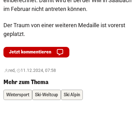
einberechnet. Damit wird er bei der WM in Saalbach
im Februar nicht antreten können.
Der Traum von einer weiteren Medaille ist vorerst
geplatzt.
Jetzt kommentieren
red,
11.12.2024, 07:58
Mehr zum Thema
Wintersport
Ski-Weltcup
Ski Alpin