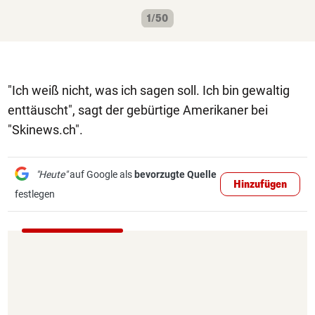
1/50
"Ich weiß nicht, was ich sagen soll. Ich bin gewaltig
enttäuscht", sagt der gebürtige Amerikaner bei
"Skinews.ch".
"Heute"
auf Google als
bevorzugte Quelle
Hinzufügen
festlegen