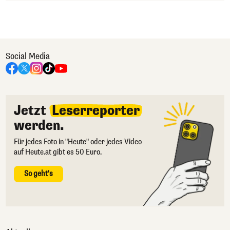
Social Media
Jetzt
Leserreporter
werden.
Für jedes Foto in "Heute" oder jedes Video
auf Heute.at gibt es 50 Euro.
So geht's