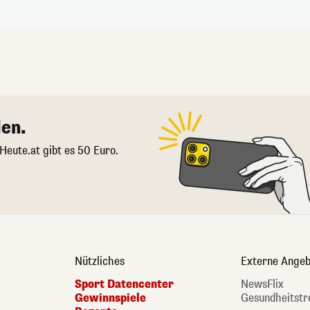
en.
 Heute.at gibt es 50 Euro.
Nützliches
Externe Angeb
Sport Datencenter
NewsFlix
Gewinnspiele
Gesundheitstr