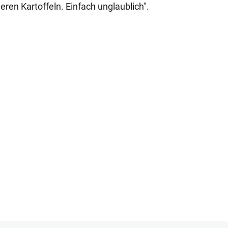
ieren Kartoffeln. Einfach unglaublich".