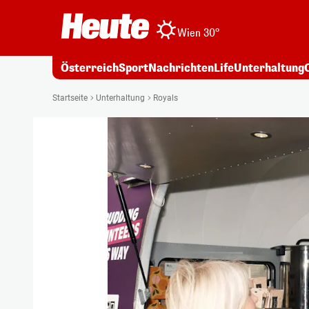
Wien 30°
Österreich
Sport
Nachrichten
Life
Unterhaltung
Startseite
Unterhaltung
Royals