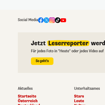
Social Media
Jetzt
Leserreporter
werd
Für jedes Foto in "Heute" oder jedes Video auf
So geht's
Aktuelles
Unterhaltsames
Startseite
Stars
Österreich
Leute