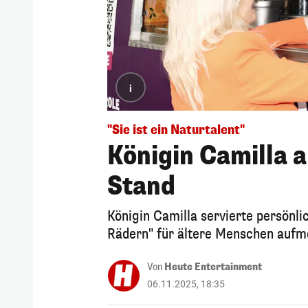
i
"Sie ist ein Naturtalent"
Königin Camilla a
Stand
Königin Camilla servierte persönli
Rädern" für ältere Menschen auf
Von
Heute Entertainment
06.11.2025, 18:35