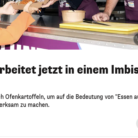
rbeitet jetzt in einem Imbi
ch Ofenkartoffeln, um auf die Bedeutung von "Essen a
merksam zu machen.