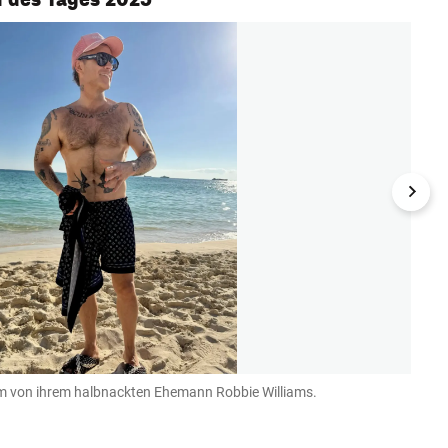
m von ihrem halbnackten Ehemann Robbie Williams.
Schau
Instagr