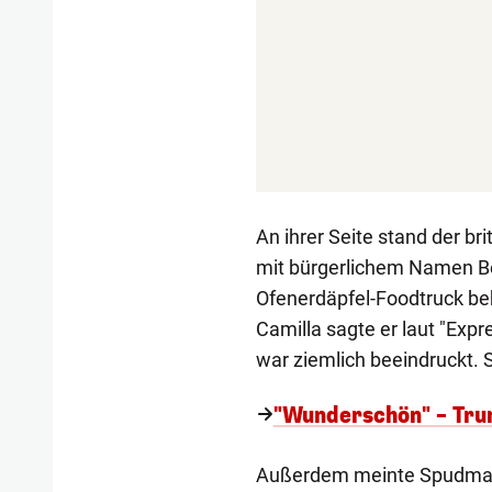
An ihrer Seite stand der br
mit bürgerlichem Namen Be
Ofenerdäpfel-Foodtruck b
Camilla sagte er laut "Expre
war ziemlich beeindruckt. Si
"Wunderschön" – Trump
Außerdem meinte Spudman: 