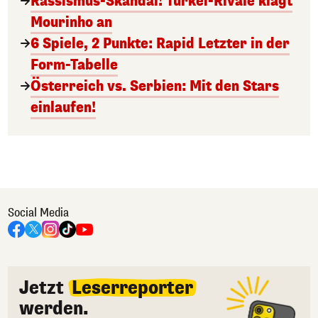
Rassismus-Skandal! Türkei-Rivale klagt
Mourinho an
6 Spiele, 2 Punkte: Rapid Letzter in der
Form-Tabelle
Österreich vs. Serbien: Mit den Stars
einlaufen!
Social Media
Jetzt
Leserreporter
werden.