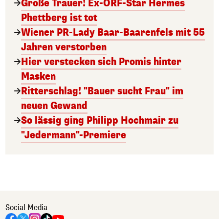
Große Trauer! Ex-ORF-Star Hermes
Phettberg ist tot
Wiener PR-Lady Baar-Baarenfels mit 55
Jahren verstorben
Hier verstecken sich Promis hinter
Masken
Ritterschlag! "Bauer sucht Frau" im
neuen Gewand
So lässig ging Philipp Hochmair zu
"Jedermann"-Premiere
Social Media