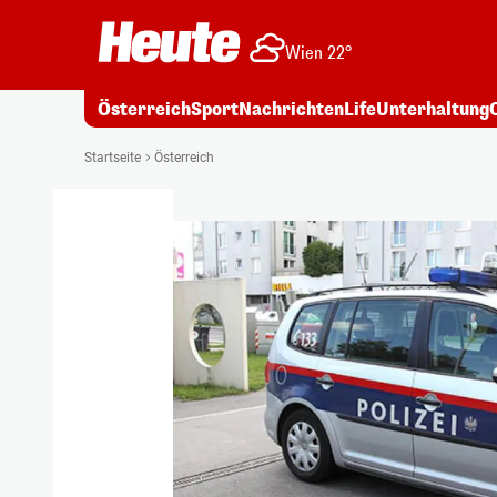
Wien 22°
Österreich
Sport
Nachrichten
Life
Unterhaltung
Startseite
Österreich