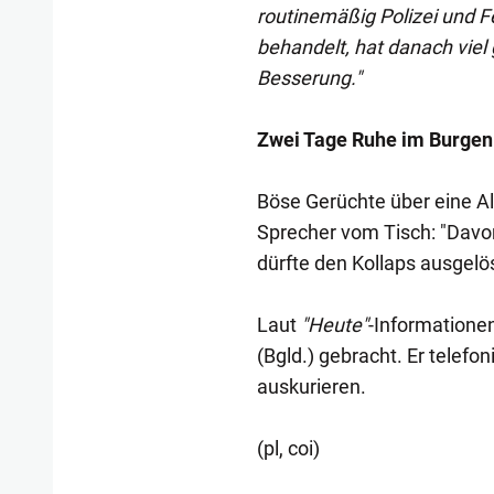
routinemäßig Polizei und F
behandelt, hat danach viel
Besserung."
Zwei Tage Ruhe im Burgen
Böse Gerüchte über eine Al
Sprecher vom Tisch: "Davon
dürfte den Kollaps ausgelö
Laut
"Heute"
-Informatione
(Bgld.) gebracht. Er telefon
auskurieren.
(pl, coi)