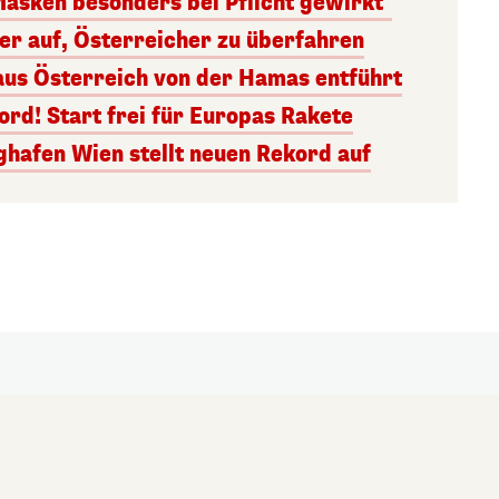
Masken besonders bei Pflicht gewirkt"
ger auf, Österreicher zu überfahren
aus Österreich von der Hamas entführt
rd! Start frei für Europas Rakete
ghafen Wien stellt neuen Rekord auf