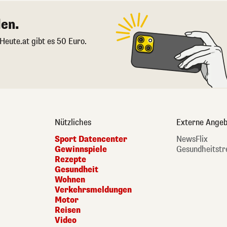
en.
 Heute.at gibt es 50 Euro.
Nützliches
Externe Angeb
Sport Datencenter
NewsFlix
Gewinnspiele
Gesundheitstr
Rezepte
Gesundheit
Wohnen
Verkehrsmeldungen
Motor
Reisen
Video