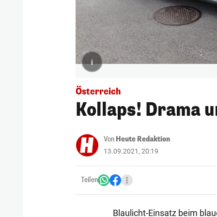
i
Österreich
Kollaps! Drama u
Von
Heute Redaktion
13.09.2021, 20:19
Teilen
Blaulicht-Einsatz beim blaue