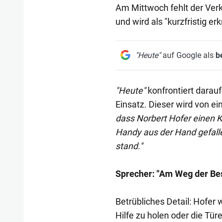
Am Mittwoch fehlt der Ver
und wird als "kurzfristig er
"Heute"
auf Google als
b
"Heute"
konfrontiert darauf
Einsatz. Dieser wird von ei
dass Norbert Hofer einen Kr
Handy aus der Hand gefalle
stand."
Sprecher: "Am Weg der Be
Betrübliches Detail: Hofer 
Hilfe zu holen oder die Tür