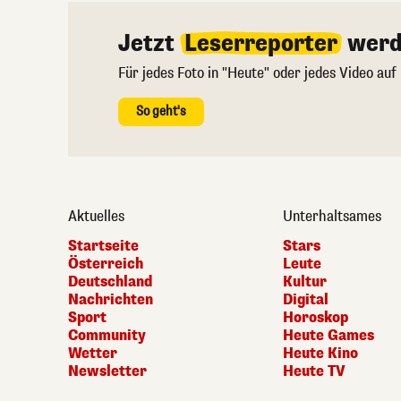
Jetzt
Leserreporter
werd
Für jedes Foto in "Heute" oder jedes Video auf
So geht's
Aktuelles
Unterhaltsames
Startseite
Stars
Österreich
Leute
Deutschland
Kultur
Nachrichten
Digital
Sport
Horoskop
Community
Heute Games
Wetter
Heute Kino
Newsletter
Heute TV