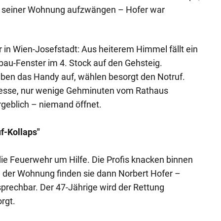
u seiner Wohnung aufzwängen – Hofer war
r in Wien-Josefstadt: Aus heiterem Himmel fällt ein
au-Fenster im 4. Stock auf den Gehsteig.
en das Handy auf, wählen besorgt den Notruf.
dresse, nur wenige Gehminuten vom Rathaus
ergeblich – niemand öffnet.
uf-Kollaps"
ie Feuerwehr um Hilfe. Die Profis knacken binnen
n der Wohnung finden sie dann Norbert Hofer –
prechbar. Der 47-Jährige wird der Rettung
rgt.