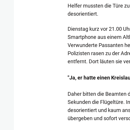
Helfer mussten die Türe z
desorientiert.
Dienstag kurz vor 21.00 Uh
Smartphone aus einem Altb
Verwunderte Passanten heb
Polizisten rasen zu der A
entfernt. Dort läuten sie v
"Ja, er hatte einen Kreisla
Daher bitten die Beamten d
Sekunden die Flügeltüre. I
desorientiert und kaum ans
übergeben und sofort verso