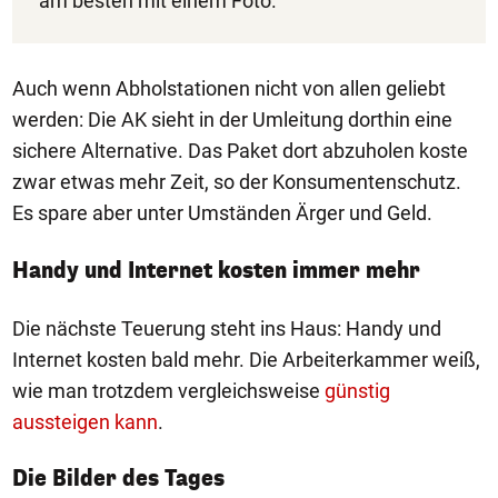
am besten mit einem Foto.
Auch wenn Abholstationen nicht von allen geliebt
werden: Die AK sieht in der Umleitung dorthin eine
sichere Alternative. Das Paket dort abzuholen koste
zwar etwas mehr Zeit, so der Konsumentenschutz.
Es spare aber unter Umständen Ärger und Geld.
Handy und Internet kosten immer mehr
Die nächste Teuerung steht ins Haus: Handy und
Internet kosten bald mehr. Die Arbeiterkammer weiß,
wie man trotzdem vergleichsweise
günstig
aussteigen kann
.
1/50
Die Bilder des Tages