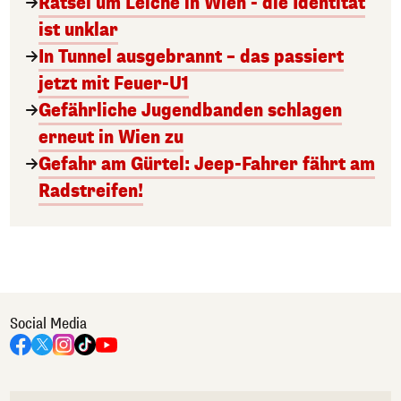
Rätsel um Leiche in Wien - die Identität
ist unklar
In Tunnel ausgebrannt – das passiert
jetzt mit Feuer-U1
Gefährliche Jugendbanden schlagen
erneut in Wien zu
Gefahr am Gürtel: Jeep-Fahrer fährt am
Radstreifen!
Social Media