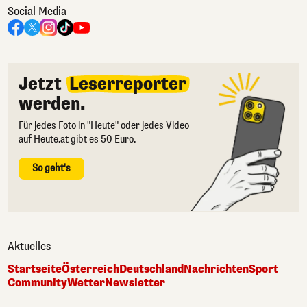
Social Media
Jetzt
Leserreporter
werden.
Für jedes Foto in "Heute" oder jedes Video
auf Heute.at gibt es 50 Euro.
So geht's
Aktuelles
Startseite
Österreich
Deutschland
Nachrichten
Sport
Community
Wetter
Newsletter