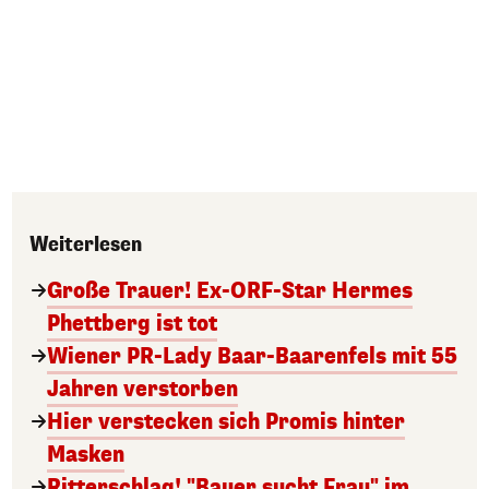
Weiterlesen
Große Trauer! Ex-ORF-Star Hermes
Phettberg ist tot
Wiener PR-Lady Baar-Baarenfels mit 55
Jahren verstorben
Hier verstecken sich Promis hinter
Masken
Ritterschlag! "Bauer sucht Frau" im