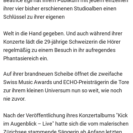
Beatrice Egli hat ihrem Publikum mit jedem einzelnen
ihrer vier bisher erschienenen Studioalben einen
Schlüssel zu ihrer eigenen
Welt in die Hand gegeben. Und auch während ihrer
Konzerte lädt die 29-jährige Schweizerin die Hörer
regelmäßig zu einem Besuch in ihr aufregendes
Phantasiereich ein.
Auf ihrer brandneuen Scheibe öffnet die zweifache
Swiss Music Awards und ECHO-Preisträgerin die Tore
zur ihrem kleinen Universum nun so weit, wie noch
nie zuvor.
Nach der Veröffentlichung ihres Konzertalbums "Kick
im Augenblick – Live" hatte sich die vom malerischen
Zürichsee stammende Sängerin ab Anfang letzten