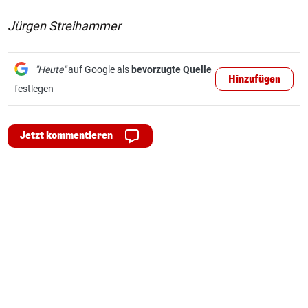
Jürgen Streihammer
"Heute"
auf Google als
bevorzugte Quelle
Hinzufügen
festlegen
Jetzt kommentieren