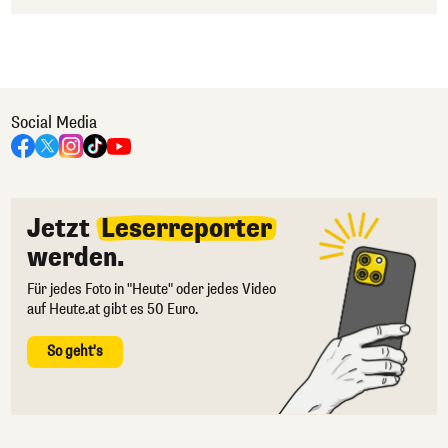
Social Media
Jetzt
Leserreporter
werden.
Für jedes Foto in "Heute" oder jedes Video
auf Heute.at gibt es 50 Euro.
So geht's