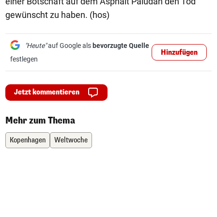
einer Botschaft auf dem Asphalt Paludan den Tod
gewünscht zu haben. (hos)
"Heute"
auf Google als
bevorzugte Quelle
Hinzufügen
festlegen
Jetzt kommentieren
Mehr zum Thema
Kopenhagen
Weltwoche