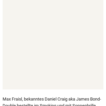
Max Fraisl, bekanntes Daniel Craig aka James Bond-
Double bestellte im Smoking und mit Sonnenbrille