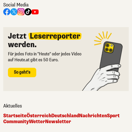
Social Media
Jetzt
Leserreporter
werden.
Für jedes Foto in "Heute" oder jedes Video
auf Heute.at gibt es 50 Euro.
So geht's
Aktuelles
Startseite
Österreich
Deutschland
Nachrichten
Sport
Community
Wetter
Newsletter