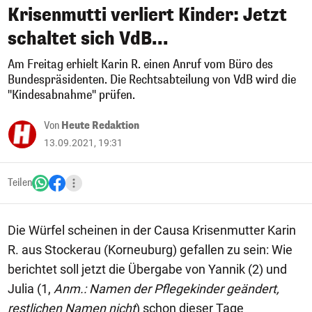
Krisenmutti verliert Kinder: Jetzt
schaltet sich VdB...
Am Freitag erhielt Karin R. einen Anruf vom Büro des
Bundespräsidenten. Die Rechtsabteilung von VdB wird die
"Kindesabnahme" prüfen.
Von
Heute Redaktion
13.09.2021, 19:31
Teilen
Die Würfel scheinen in der Causa Krisenmutter Karin
R. aus Stockerau (Korneuburg) gefallen zu sein: Wie
berichtet soll jetzt die Übergabe von Yannik (2) und
Julia (1,
Anm.: Namen der Pflegekinder geändert,
restlichen Namen nicht
) schon dieser Tage